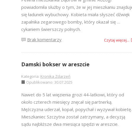
powiadomiła służby o tym, że w jej mieszkaniu znajduj
się ładunek wybuchowy. Kobieta miała słyszeć dźwięk
zapalnika zegarowego bomby, który okazał się …
cykaniem świerszczy polnych.
Brak komentarzy
Czytaj więcej...
Damski bokser w areszcie
Kategoria:
Kronika Zdarzeń
Opublikowano: 30.07.2025
Nawet do 5 lat więzienia grozi 44-latkowi, który od
około czterech miesięcy znęcał się partnerką.
Mężczyzna uderzał, kopał, popychał i wyzywał kobietę.
Mieszkaniec Szczytna został zatrzymany, a decyzją
sądu najbliższe dwa miesiąca spędzi w areszcie.