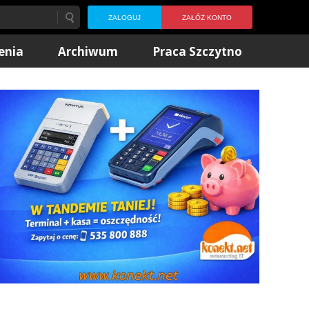
ZALOGUJ
ZAŁÓŻ KONTO
enia
Archiwum
Praca Szczytno