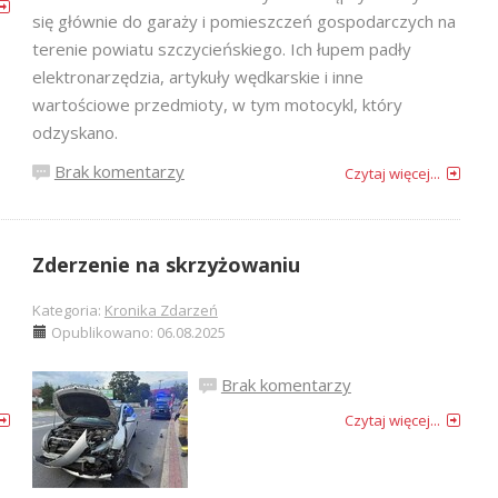
się głównie do garaży i pomieszczeń gospodarczych na
terenie powiatu szczycieńskiego. Ich łupem padły
elektronarzędzia, artykuły wędkarskie i inne
wartościowe przedmioty, w tym motocykl, który
odzyskano.
Brak komentarzy
Czytaj więcej...
Zderzenie na skrzyżowaniu
Kategoria:
Kronika Zdarzeń
Opublikowano: 06.08.2025
Brak komentarzy
Czytaj więcej...