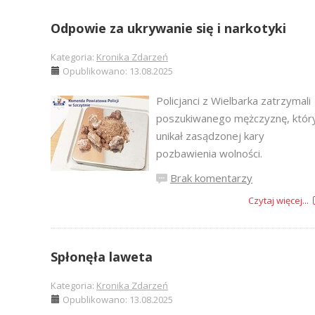
Odpowie za ukrywanie się i narkotyki
Kategoria:
Kronika Zdarzeń
Opublikowano: 13.08.2025
Policjanci z Wielbarka zatrzymali
poszukiwanego mężczyznę, któr
unikał zasądzonej kary
pozbawienia wolności.
Brak komentarzy
Czytaj więcej...
Spłonęła laweta
Kategoria:
Kronika Zdarzeń
Opublikowano: 13.08.2025