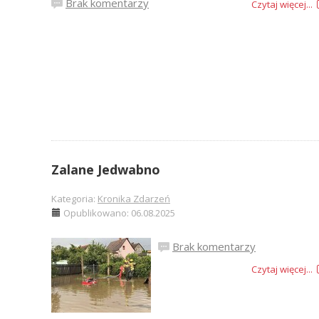
Brak komentarzy
Czytaj więcej...
Zalane Jedwabno
Kategoria:
Kronika Zdarzeń
Opublikowano: 06.08.2025
Brak komentarzy
Czytaj więcej...