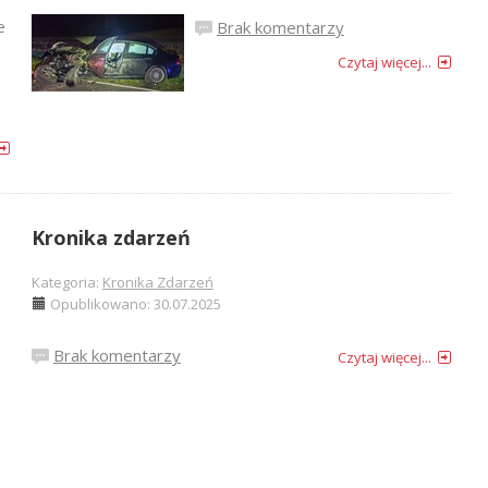
e
Brak komentarzy
Czytaj więcej...
Kronika zdarzeń
Kategoria:
Kronika Zdarzeń
Opublikowano: 30.07.2025
Brak komentarzy
Czytaj więcej...