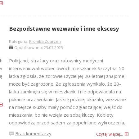
Bezpodstawne wezwanie i inne ekscesy
Kategoria:
Kronika Zdarzeń
Opublikowano: 23.07.2025
ch
Policjanci, strażacy oraz ratownicy medyczni
w
interweniowali wobec dwóch mieszkanek Szczytna. 50-
ę
latka zgłosiła, że zdrowie i życie jej 20-letniej znajomej
może być zagrożone. Ze zgłoszenia wynikało, że 20-
latka zamknęła się w mieszkaniu i nie odpowiadała na
pukanie oraz wołanie. Jak się później okazało, wezwane
na miejsce służby miały pomóc zgłaszającej wejść do
mieszkania, bo nie wzięła ze sobą kluczy. Kobiety
odpowiedzą przed sądem za popełnione wykroczenia.
Brak komentarzy
Czytaj więcej...