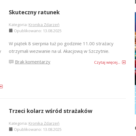
Skuteczny ratunek
Kategoria:
Kronika Zdarzeń
Opublikowano: 13.08.2025
W piątek 8 sierpnia tuż po godzinie 11.00 strażacy
y
otrzymali wezwanie na ul. Akacjową w Szczytnie.
Brak komentarzy
Czytaj więcej...
Trzeci kolarz wśród strażaków
Kategoria:
Kronika Zdarzeń
Opublikowano: 13.08.2025