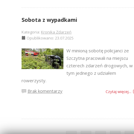
Sobota z wypadkami
Kategoria:
Kronika Zdarzeń
Opublikowano: 23.07.2025
W minioną sobotę policjanci ze
Szczytna pracowali na miejscu
czterech zdarzeń drogowych, w
tym jednego z udziałem
rowerzysty.
Brak komentarzy
Czytaj więcej...