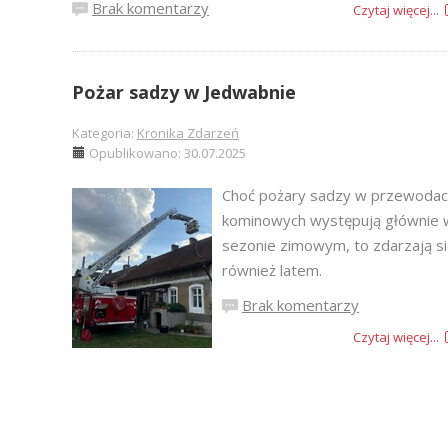
Brak komentarzy
Czytaj więcej...
Pożar sadzy w Jedwabnie
Kategoria:
Kronika Zdarzeń
Opublikowano: 30.07.2025
Choć pożary sadzy w przewoda
kominowych występują głównie 
sezonie zimowym, to zdarzają si
również latem.
Brak komentarzy
Czytaj więcej...