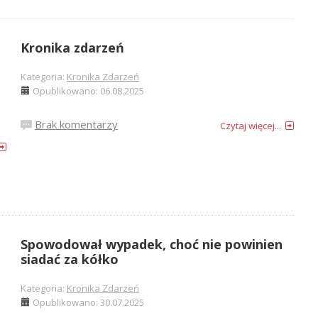
Kronika zdarzeń
Kategoria:
Kronika Zdarzeń
Opublikowano: 06.08.2025
Brak komentarzy
Czytaj więcej...
Spowodował wypadek, choć nie powinien
siadać za kółko
Kategoria:
Kronika Zdarzeń
Opublikowano: 30.07.2025