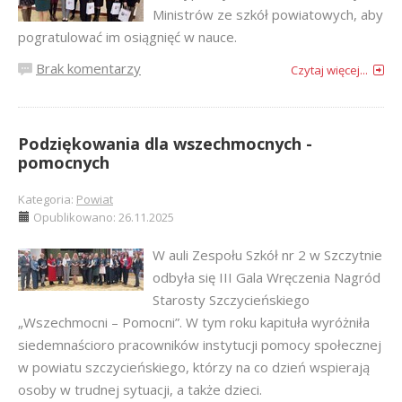
Ministrów ze szkół powiatowych, aby
pogratulować im osiągnięć w nauce.
Brak komentarzy
Czytaj więcej...
Podziękowania dla wszechmocnych -
pomocnych
Kategoria:
Powiat
Opublikowano: 26.11.2025
W auli Zespołu Szkół nr 2 w Szczytnie
odbyła się III Gala Wręczenia Nagród
Starosty Szczycieńskiego
„Wszechmocni – Pomocni”. W tym roku kapituła wyróżniła
siedemnaścioro pracowników instytucji pomocy społecznej
w powiatu szczycieńskiego, którzy na co dzień wspierają
osoby w trudnej sytuacji, a także dzieci.