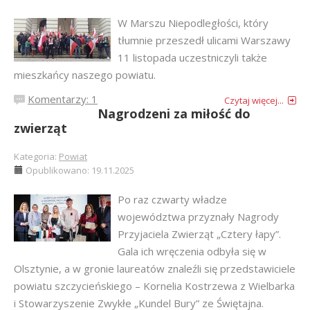
W Marszu Niepodległości, który
tłumnie przeszedł ulicami Warszawy
11 listopada uczestniczyli także
mieszkańcy naszego powiatu.
Komentarzy: 1
Czytaj więcej...
Nagrodzeni za miłość do
zwierząt
Kategoria:
Powiat
Opublikowano: 19.11.2025
Po raz czwarty władze
województwa przyznały Nagrody
Przyjaciela Zwierząt „Cztery łapy”.
Gala ich wręczenia odbyła się w
Olsztynie, a w gronie laureatów znaleźli się przedstawiciele
powiatu szczycieńskiego – Kornelia Kostrzewa z Wielbarka
i Stowarzyszenie Zwykłe „Kundel Bury” ze Świętajna.