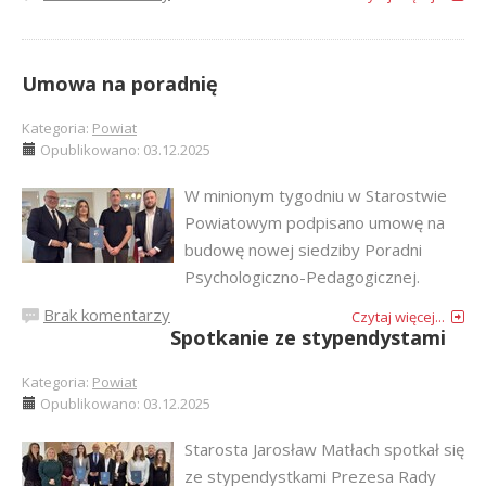
Umowa na poradnię
Kategoria:
Powiat
Opublikowano: 03.12.2025
W minionym tygodniu w Starostwie
Powiatowym podpisano umowę na
budowę nowej siedziby Poradni
Psychologiczno-Pedagogicznej.
Brak komentarzy
Czytaj więcej...
Spotkanie ze stypendystami
Kategoria:
Powiat
Opublikowano: 03.12.2025
Starosta Jarosław Matłach spotkał się
ze stypendystkami Prezesa Rady