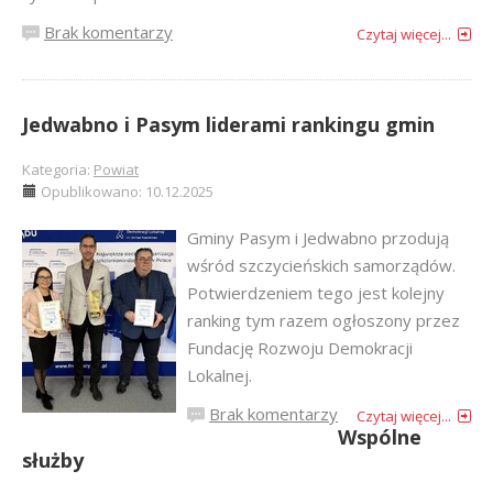
Brak komentarzy
Czytaj więcej...
Jedwabno i Pasym liderami rankingu gmin
Kategoria:
Powiat
Opublikowano: 10.12.2025
Gminy Pasym i Jedwabno przodują
wśród szczycieńskich samorządów.
Potwierdzeniem tego jest kolejny
ranking tym razem ogłoszony przez
Fundację Rozwoju Demokracji
Lokalnej.
Brak komentarzy
Czytaj więcej...
Wspólne
służby