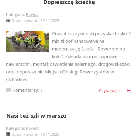
Dopieszczą ścieżkę
Kategoria:
Powiat
Opublikowano: 19.11.2025
Powiat szczycieński pozyskał blisko 2
mln zł dofinansowania na
modernizację ścieżki „Rowerem po
kolei”. Zakłada on m.in. naprawę
nawierzchni, montaż oświetlenia solarnego, drogowskazów
oraz doposażenie Miejsca Obsługi Rowerzystów w
Ochódnie.
Komentarzy: 1
Czytaj więcej...
Nasi też szli w marszu
Kategoria:
Powiat
Opublikowano: 19.11.2025