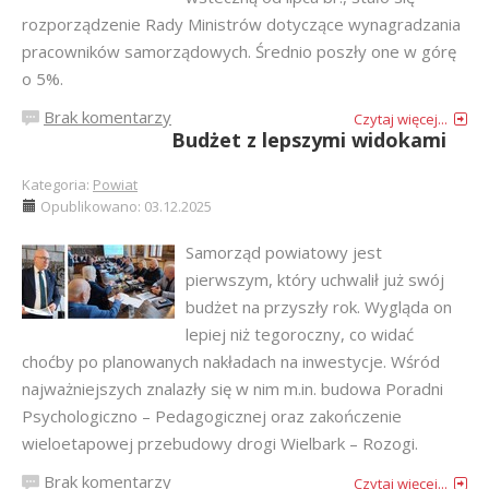
rozporządzenie Rady Ministrów dotyczące wynagradzania
pracowników samorządowych. Średnio poszły one w górę
o 5%.
Brak komentarzy
Czytaj więcej...
Budżet z lepszymi widokami
Kategoria:
Powiat
Opublikowano: 03.12.2025
Samorząd powiatowy jest
pierwszym, który uchwalił już swój
budżet na przyszły rok. Wygląda on
lepiej niż tegoroczny, co widać
choćby po planowanych nakładach na inwestycje. Wśród
najważniejszych znalazły się w nim m.in. budowa Poradni
Psychologiczno – Pedagogicznej oraz zakończenie
wieloetapowej przebudowy drogi Wielbark – Rozogi.
Brak komentarzy
Czytaj więcej...