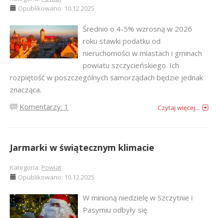
Opublikowano: 10.12.2025
Średnio o 4-5% wzrosną w 2026
roku stawki podatku od
nieruchomości w miastach i gminach
powiatu szczycieńskiego. Ich
rozpiętość w poszczególnych samorządach będzie jednak
znacząca.
Komentarzy: 1
Czytaj więcej...
Jarmarki w świątecznym klimacie
Kategoria:
Powiat
Opublikowano: 10.12.2025
W minioną niedzielę w Szczytnie i
Pasymiu odbyły się