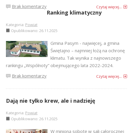
Brak komentarzy
Czytaj więcej...
Ranking klimatyczny
Kategoria:
Powiat
Opublikowano: 26.11.2025
Gmina Pasym - najwięcej, a gmina
Świętajno – najmniej łożą na ochronę
klimatu. Tak wynika z najnowszego
rankingu „Wspólnoty” obejmującego lata 2022-2024.
Brak komentarzy
Czytaj więcej...
Dają nie tylko krew, ale i nadzieję
Kategoria:
Powiat
Opublikowano: 26.11.2025
W minioną sobotę w sali całorocznej