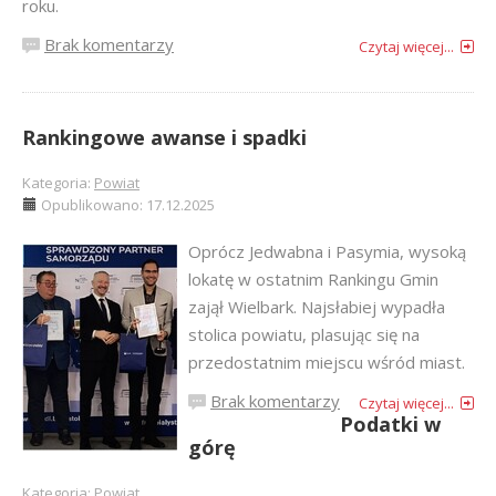
roku.
Brak komentarzy
Czytaj więcej...
Rankingowe awanse i spadki
Kategoria:
Powiat
Opublikowano: 17.12.2025
Oprócz Jedwabna i Pasymia, wysoką
lokatę w ostatnim Rankingu Gmin
zajął Wielbark. Najsłabiej wypadła
stolica powiatu, plasując się na
przedostatnim miejscu wśród miast.
Brak komentarzy
Czytaj więcej...
Podatki w
górę
Kategoria:
Powiat