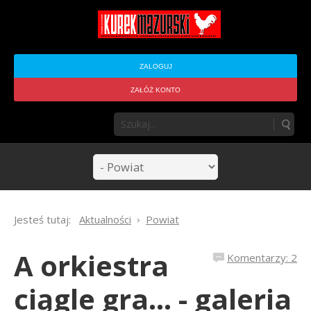
ZALOGUJ
ZAŁÓŻ KONTO
Jesteś tutaj:
Aktualności
Powiat
A orkiestra
Komentarzy: 2
ciągle gra... - galeria