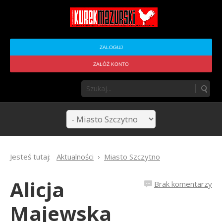
ZALOGUJ
ZAŁÓŻ KONTO
Jesteś tutaj:
Aktualności
Miasto Szczytno
Alicja
Brak komentarzy
Majewska