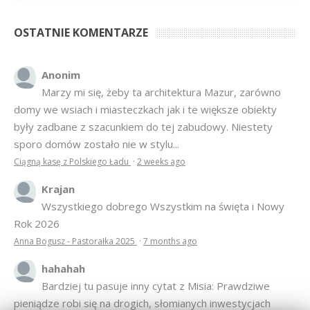
OSTATNIE KOMENTARZE
Anonim
Marzy mi się, żeby ta architektura Mazur, zarówno
domy we wsiach i miasteczkach jak i te większe obiekty
były zadbane z szacunkiem do tej zabudowy. Niestety
sporo domów zostało nie w stylu...
Ciągną kasę z Polskiego Ładu
·
2 weeks ago
Krajan
Wszystkiego dobrego Wszystkim na święta i Nowy
Rok 2026
Anna Bogusz - Pastorałka 2025
·
7 months ago
hahahah
Bardziej tu pasuje inny cytat z Misia: Prawdziwe
pieniądze robi się na drogich, słomianych inwestycjach