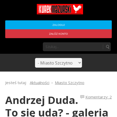
ZALOGUJ
ZAŁÓŻ KONTO
Jesteś tutaj:
Aktualności
Miasto Szczytno
Andrzej Duda.
Komentarzy: 2
To się uda? - galeria