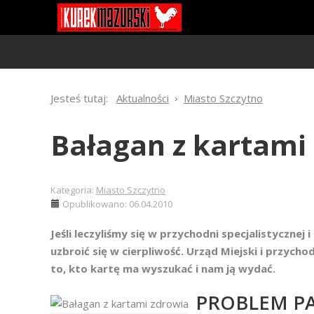
Jesteś tutaj:
Aktualności
Miasto Szczytno
Bałagan z kartami
Kategoria:
Miasto Szczytno
Opublikowano: 06.04.2010
Jeśli leczyliśmy się w przychodni specjalistyczne
uzbroić się w cierpliwość. Urząd Miejski i przycho
to, kto kartę ma wyszukać i nam ją wydać.
PROBLEM P