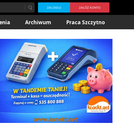
ZALOGUJ
ZAŁÓŻ KONTO
enia
Archiwum
Praca Szczytno