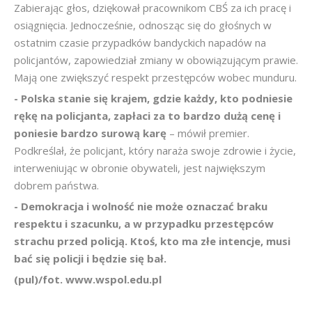
Zabierając głos, dziękował pracownikom CBŚ za ich pracę i
osiągnięcia. Jednocześnie, odnosząc się do głośnych w
ostatnim czasie przypadków bandyckich napadów na
policjantów, zapowiedział zmiany w obowiązującym prawie.
Mają one zwiększyć respekt przestępców wobec munduru.
- Polska stanie się krajem, gdzie każdy, kto podniesie
rękę na policjanta, zapłaci za to bardzo dużą cenę i
poniesie bardzo surową karę
– mówił premier.
Podkreślał, że policjant, który naraża swoje zdrowie i życie,
interweniując w obronie obywateli, jest największym
dobrem państwa.
- Demokracja i wolność nie może oznaczać braku
respektu i szacunku, a w przypadku przestępców
strachu przed policją. Ktoś, kto ma złe intencje, musi
bać się policji i będzie się bał.
(pul)/fot. www.wspol.edu.pl