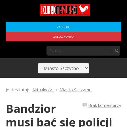
ZALOGUJ
ZAŁÓŻ KONTO
Jesteś tutaj:
Aktualności
Miasto Szczytno
Bandzior
Brak komentarzy
musi bać się policji