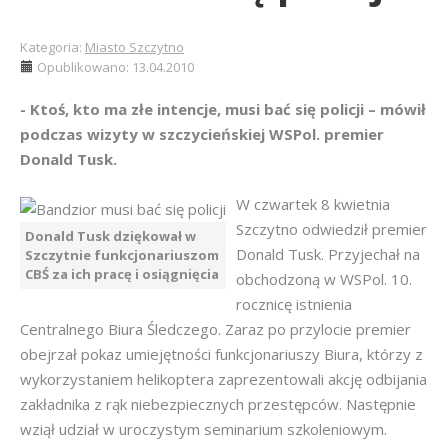
Kategoria:
Miasto Szczytno
Opublikowano: 13.04.2010
- Ktoś, kto ma złe intencje, musi bać się policji – mówił
podczas wizyty w szczycieńskiej WSPol. premier
Donald Tusk.
W czwartek 8 kwietnia
Szczytno odwiedził premier
Donald Tusk dziękował w
Donald Tusk. Przyjechał na
Szczytnie funkcjonariuszom
CBŚ za ich pracę i osiągnięcia
obchodzoną w WSPol. 10.
rocznicę istnienia
Centralnego Biura Śledczego. Zaraz po przylocie premier
obejrzał pokaz umiejętności funkcjonariuszy Biura, którzy z
wykorzystaniem helikoptera zaprezentowali akcję odbijania
zakładnika z rąk niebezpiecznych przestępców. Następnie
wziął udział w uroczystym seminarium szkoleniowym.