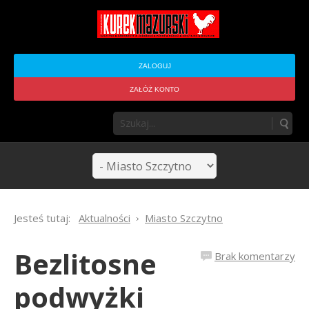
ZALOGUJ
ZAŁÓŻ KONTO
Jesteś tutaj:
Aktualności
Miasto Szczytno
Bezlitosne
Brak komentarzy
podwyżki