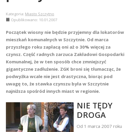
Kategoria:
Miasto Szczytno
Opublikowano: 10.01.2007
Początek wiosny nie będzie przyjemny dla lokatorów
mieszkań komunalnych w Szczytnie. Od marca
przyszłego roku zapłacą oni aż o 30% więcej za
czynsz. Część radnych zarzuca Zakładowi Gospodarki
Komunalnej, że w ten sposób chce zmniejszyć
gigantyczne zadłużenie. ZGK broni się tłumacząc, że
podwyżka wcale nie jest drastyczna, biorąc pod
uwagę to, że stawka czynszu była w Szczytnie
najniższa spośród innych miast w regionie.
NIE TĘDY
DROGA
Od 1 marca 2007 roku