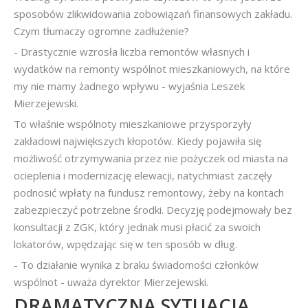
sposobów zlikwidowania zobowiązań finansowych zakładu.
Czym tłumaczy ogromne zadłużenie?
- Drastycznie wzrosła liczba remontów własnych i
wydatków na remonty wspólnot mieszkaniowych, na które
my nie mamy żadnego wpływu - wyjaśnia Leszek
Mierzejewski.
To właśnie wspólnoty mieszkaniowe przysporzyły
zakładowi największych kłopotów. Kiedy pojawiła się
możliwość otrzymywania przez nie pożyczek od miasta na
ocieplenia i modernizację elewacji, natychmiast zaczęły
podnosić wpłaty na fundusz remontowy, żeby na kontach
zabezpieczyć potrzebne środki. Decyzję podejmowały bez
konsultacji z ZGK, który jednak musi płacić za swoich
lokatorów, wpędzając się w ten sposób w dług.
- To działanie wynika z braku świadomości członków
wspólnot - uważa dyrektor Mierzejewski.
DRAMATYCZNA SYTUACJA