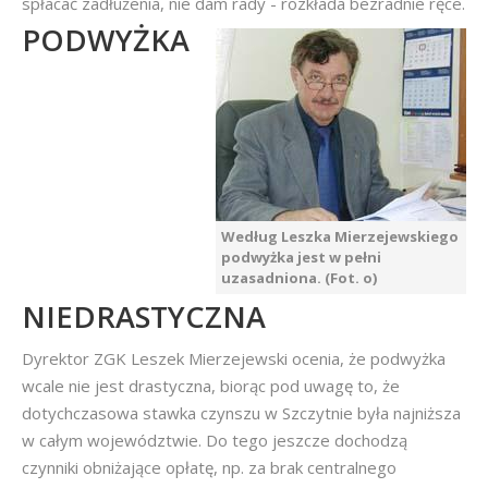
spłacać zadłużenia, nie dam rady - rozkłada bezradnie ręce.
PODWYŻKA
Według Leszka Mierzejewskiego
podwyżka jest w pełni
uzasadniona. (Fot. o)
NIEDRASTYCZNA
Dyrektor ZGK Leszek Mierzejewski ocenia, że podwyżka
wcale nie jest drastyczna, biorąc pod uwagę to, że
dotychczasowa stawka czynszu w Szczytnie była najniższa
w całym województwie. Do tego jeszcze dochodzą
czynniki obniżające opłatę, np. za brak centralnego