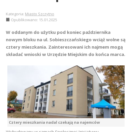
Kategoria:
Miasto Szczytno
Opublikowano: 15.01.2025
W oddanym do użytku pod koniec października
nowym bloku na ul. Sobieszczańskiego wciąż wolne są
cztery mieszkania. Zainteresowani ich najmem mogą
składać wnioski w Urzędzie Miejskim do końca marca.
Cztery mieszkania nadal czekają na najemców
Wybudowany w ramach Społecznej Inicjatywy