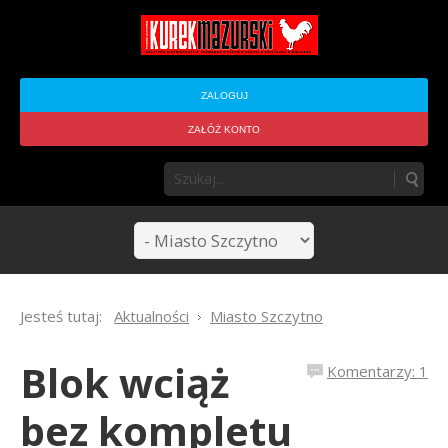
ZALOGUJ
ZAŁÓŻ KONTO
Jesteś tutaj:
Aktualności
Miasto Szczytno
Blok wciąż
Komentarzy: 1
bez kompletu