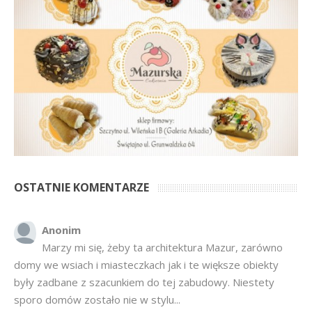
OSTATNIE KOMENTARZE
Anonim
Marzy mi się, żeby ta architektura Mazur, zarówno
domy we wsiach i miasteczkach jak i te większe obiekty
były zadbane z szacunkiem do tej zabudowy. Niestety
sporo domów zostało nie w stylu...