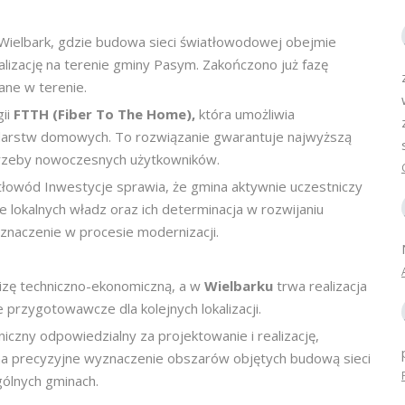
Wielbark, gdzie budowa sieci światłowodowej obejmie
alizację na terenie gminy Pasym. Zakończono już fazę
ane w terenie.
ii
FTTH (Fiber To The Home),
która umożliwia
arstw domowych. To rozwiązanie gwarantuje najwyższą
potrzeby nowoczesnych użytkowników.
łowód Inwestycje sprawia, że gmina aktywnie uczestniczy
e lokalnych władz oraz ich determinacja w rozwijaniu
 znaczenie w procesie modernizacji.
lizę techniczno-ekonomiczną, a w
Wielbarku
trwa realizacja
przygotowawcze dla kolejnych lokalizacji.
hniczny odpowiedzialny za projektowanie i realizację,
na precyzyjne wyznaczenie obszarów objętych budową sieci
gólnych gminach.