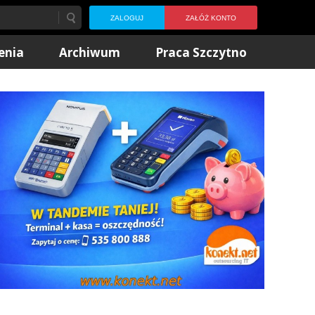
ZALOGUJ
ZAŁÓŻ KONTO
enia
Archiwum
Praca Szczytno