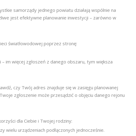
szystkie samorządy jednego powiatu działają wspólnie na
żliwe jest efektywne planowanie inwestycji – zarówno w
sieci światłowodowej poprzez stronę:
i – im więcej zgłoszeń z danego obszaru, tym większa
rawdź, czy Twój adres znajduje się w zasięgu planowanej
wy. Twoje zgłoszenie może przesądzić o objęciu danego rejonu
zyści dla Ciebie i Twojej rodziny:
zy wielu urządzeniach podłączonych jednocześnie.