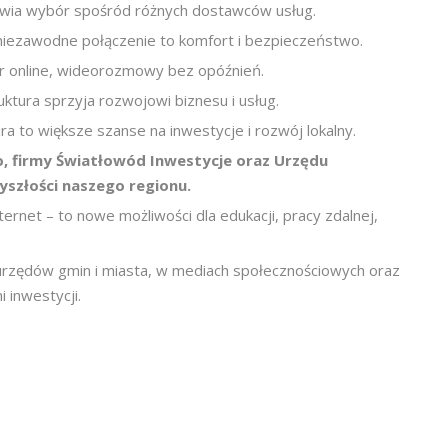
liwia wybór spośród różnych dostawców usług.
niezawodne połączenie to komfort i bezpieczeństwo.
er online, wideorozmowy bez opóźnień.
ktura sprzyja rozwojowi biznesu i usług.
ura to większe szanse na inwestycje i rozwój lokalny.
, firmy Światłowód Inwestycje oraz Urzędu
szłości naszego regionu.
ernet – to nowe możliwości dla edukacji, pracy zdalnej,
 urzędów gmin i miasta, w mediach społecznościowych oraz
 inwestycji.