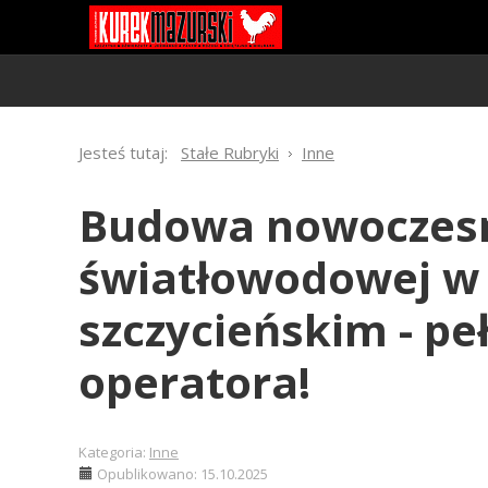
Jesteś tutaj:
Stałe Rubryki
Inne
Budowa nowoczesne
światłowodowej w
szczycieńskim - p
operatora!
Kategoria:
Inne
Opublikowano: 15.10.2025