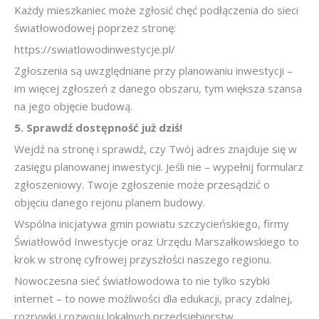
Każdy mieszkaniec może zgłosić chęć podłączenia do sieci
światłowodowej poprzez stronę:
https://swiatlowodinwestycje.pl/
Zgłoszenia są uwzględniane przy planowaniu inwestycji –
im więcej zgłoszeń z danego obszaru, tym większa szansa
na jego objęcie budową.
5. Sprawdź
dostępność już dziś!
Wejdź na stronę i sprawdź, czy Twój adres znajduje się w
zasięgu planowanej inwestycji. Jeśli nie – wypełnij formularz
zgłoszeniowy. Twoje zgłoszenie może przesądzić o
objęciu danego rejonu planem budowy.
Wspólna inicjatywa gmin powiatu szczycieńskiego, firmy
Światłowód Inwestycje oraz Urzędu Marszałkowskiego to
krok w stronę cyfrowej przyszłości naszego regionu.
Nowoczesna sieć światłowodowa to nie tylko szybki
internet – to nowe możliwości dla edukacji, pracy zdalnej,
rozrywki i rozwoju lokalnych przedsiębiorstw.