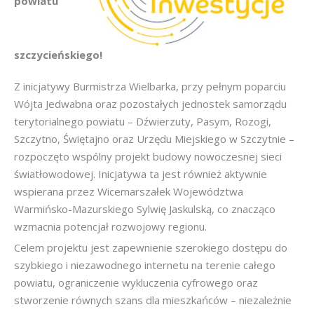
powiatu
szczycieńskiego!
Z inicjatywy Burmistrza Wielbarka, przy pełnym poparciu
Wójta Jedwabna oraz pozostałych jednostek samorządu
terytorialnego powiatu – Dźwierzuty, Pasym, Rozogi,
Szczytno, Świętajno oraz Urzędu Miejskiego w Szczytnie –
rozpoczęto wspólny projekt budowy nowoczesnej sieci
światłowodowej. Inicjatywa ta jest również aktywnie
wspierana przez Wicemarszałek Województwa
Warmińsko-Mazurskiego Sylwię Jaskulską, co znacząco
wzmacnia potencjał rozwojowy regionu.
Celem projektu jest zapewnienie szerokiego dostępu do
szybkiego i niezawodnego internetu na terenie całego
powiatu, ograniczenie wykluczenia cyfrowego oraz
stworzenie równych szans dla mieszkańców – niezależnie