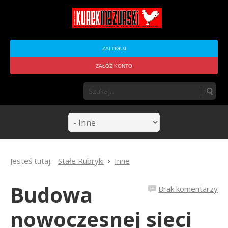
ZALOGUJ
ZAŁÓŻ KONTO
Jesteś tutaj:
Stałe Rubryki
Inne
Budowa
Brak komentarzy
nowoczesnej sieci