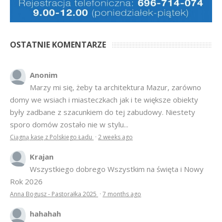
OSTATNIE KOMENTARZE
Anonim
Marzy mi się, żeby ta architektura Mazur, zarówno
domy we wsiach i miasteczkach jak i te większe obiekty
były zadbane z szacunkiem do tej zabudowy. Niestety
sporo domów zostało nie w stylu...
Ciągną kasę z Polskiego Ładu
·
2 weeks ago
Krajan
Wszystkiego dobrego Wszystkim na święta i Nowy
Rok 2026
Anna Bogusz - Pastorałka 2025
·
7 months ago
hahahah