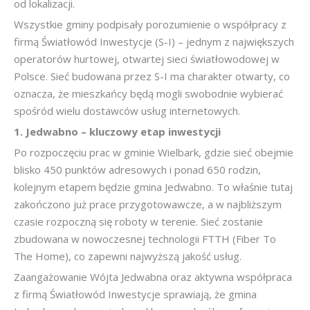
od lokalizacji.
Wszystkie gminy podpisały porozumienie o współpracy z
firmą Światłowód Inwestycje (S-I) – jednym z największych
operatorów hurtowej, otwartej sieci światłowodowej w
Polsce. Sieć budowana przez S-I ma charakter otwarty, co
oznacza, że mieszkańcy będą mogli swobodnie wybierać
spośród wielu dostawców usług internetowych.
1. Jedwabno – kluczowy etap inwestycji
Po rozpoczęciu prac w gminie Wielbark, gdzie sieć obejmie
blisko 450 punktów adresowych i ponad 650 rodzin,
kolejnym etapem będzie gmina Jedwabno. To właśnie tutaj
zakończono już prace przygotowawcze, a w najbliższym
czasie rozpoczną się roboty w terenie. Sieć zostanie
zbudowana w nowoczesnej technologii FTTH (Fiber To
The Home), co zapewni najwyższą jakość usług.
Zaangażowanie Wójta Jedwabna oraz aktywna współpraca
z firmą Światłowód Inwestycje sprawiają, że gmina