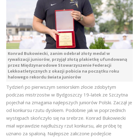
Konrad Bukowiecki, zanim odebrał złoty medal w
rywalizacji juniorów, przyjął złotą plakietkę ufundowaną
przez Międzynarodowe Stowarzyszenie Federacji
Lekkoatletycznych z okazji pobicia na początku roku
halowego rekordu świata juniorów
Tydzień po pierwszym seniorskim złocie zdobytym
podczas mistrzostw w Bydgoszczy 19-latek ze Szczytna
pojechał na zmagania najlepszych juniorów Polski. Zaczął je
od konkursu rzutu dyskiem. Podobnie jak w poprzednich
występach skończyło się na srebrze. Konrad Bukowiecki
miał wprawdzie najdłuższy rzut konkursu, ale próbę tę
uznano za spaloną. Najlepsze zaliczone podejście