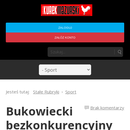
ZALOGUJ
ZAŁÓŻ KONTO
Jesteś tutaj:
Stałe Rubryki
Sport
Bukowiecki
Brak komentarzy
bezkonkurencyjny