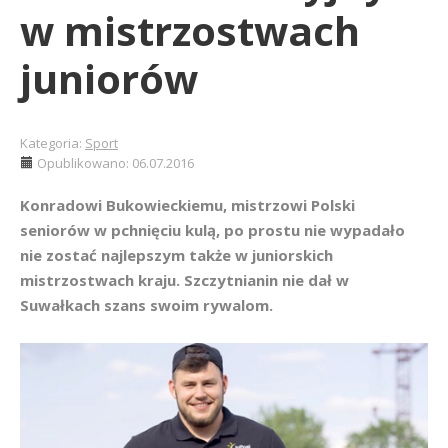
w mistrzostwach
juniorów
Kategoria:
Sport
Opublikowano: 06.07.2016
Konradowi Bukowieckiemu, mistrzowi Polski
seniorów w pchnięciu kulą, po prostu nie wypadało
nie zostać najlepszym także w juniorskich
mistrzostwach kraju. Szczytnianin nie dał w
Suwałkach szans swoim rywalom.