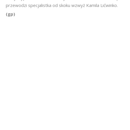
przewodzi specjalistka od skoku wzwyż Kamila Lićwinko.
(gp)