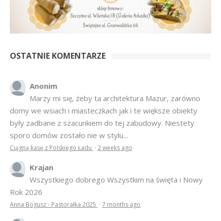
OSTATNIE KOMENTARZE
Anonim
Marzy mi się, żeby ta architektura Mazur, zarówno
domy we wsiach i miasteczkach jak i te większe obiekty
były zadbane z szacunkiem do tej zabudowy. Niestety
sporo domów zostało nie w stylu...
Ciągną kasę z Polskiego Ładu
·
2 weeks ago
Krajan
Wszystkiego dobrego Wszystkim na święta i Nowy
Rok 2026
Anna Bogusz - Pastorałka 2025
·
7 months ago