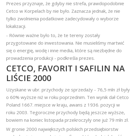
Prezes przyznaje, że gdyby nie strefa, prawdopodobnie
Cetco w Korpelach by nie było. Zaznacza jednak, że nie
tylko zwolnienia podatkowe zadecydowały o wyborze
lokalizacji.
- Równie ważne było to, że te tereny zostały
przygotowane do inwestowania. Nie musieliśmy martwić
się o energię, wodę i inne media, które są niezbędne do
prowadzenia produkcji - podkreśla prezes.
CETCO, FAVORIT I SAFILIN NA
LIŚCIE 2000
Uzyskane w ubr. przychody ze sprzedaży - 76,5 mln zł były
o 60% wyższe niż w roku poprzednim. Ten wynik dał Cetco
Poland 1667. miejsce w kraju, awans z 1936. pozycji w
roku 2003. Tegoroczne przychody będą jeszcze wyższe,
bowiem na koniec listopada przekroczyły one już 79 mln zł.
W gronie 2000 największych polskich przedsiębiorstw