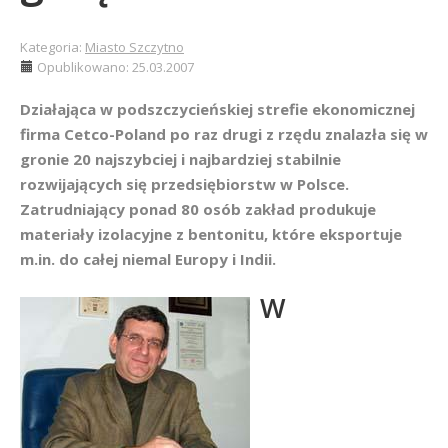
Kategoria:
Miasto Szczytno
Opublikowano: 25.03.2007
Działająca w podszczycieńskiej strefie ekonomicznej
firma Cetco-Poland po raz drugi z rzędu znalazła się w
gronie 20 najszybciej i najbardziej stabilnie
rozwijających się przedsiębiorstw w Polsce.
Zatrudniający ponad 80 osób zakład produkuje
materiały izolacyjne z bentonitu, które eksportuje
m.in. do całej niemal Europy i Indii.
W