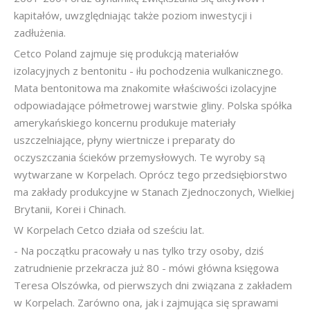
kapitałów, uwzględniając także poziom inwestycji i
zadłużenia.
Cetco Poland zajmuje się produkcją materiałów
izolacyjnych z bentonitu - iłu pochodzenia wulkanicznego.
Mata bentonitowa ma znakomite właściwości izolacyjne
odpowiadające półmetrowej warstwie gliny. Polska spółka
amerykańskiego koncernu produkuje materiały
uszczelniające, płyny wiertnicze i preparaty do
oczyszczania ścieków przemysłowych. Te wyroby są
wytwarzane w Korpelach. Oprócz tego przedsiębiorstwo
ma zakłady produkcyjne w Stanach Zjednoczonych, Wielkiej
Brytanii, Korei i Chinach.
W Korpelach Cetco działa od sześciu lat.
- Na początku pracowały u nas tylko trzy osoby, dziś
zatrudnienie przekracza już 80 - mówi główna księgowa
Teresa Olszówka, od pierwszych dni związana z zakładem
w Korpelach. Zarówno ona, jak i zajmująca się sprawami