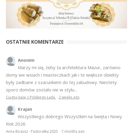
OSTATNIE KOMENTARZE
Anonim
Marzy mi się, żeby ta architektura Mazur, zarówno
domy we wsiach i miasteczkach jak i te większe obiekty
były zadbane z szacunkiem do tej zabudowy. Niestety
sporo domów zostało nie w stylu...
Ciągną kasę z Polskiego Ładu
·
2 weeks ago
Krajan
Wszystkiego dobrego Wszystkim na święta i Nowy
Rok 2026
Anna Bogusz - Pastorałka 2025
·
7 months ago