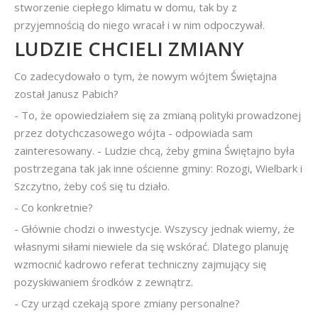
stworzenie ciepłego klimatu w domu, tak by z
przyjemnością do niego wracał i w nim odpoczywał.
LUDZIE CHCIELI ZMIANY
Co zadecydowało o tym, że nowym wójtem Świętajna
został Janusz Pabich?
- To, że opowiedziałem się za zmianą polityki prowadzonej
przez dotychczasowego wójta - odpowiada sam
zainteresowany. - Ludzie chcą, żeby gmina Świętajno była
postrzegana tak jak inne ościenne gminy: Rozogi, Wielbark i
Szczytno, żeby coś się tu działo.
- Co konkretnie?
- Głównie chodzi o inwestycje. Wszyscy jednak wiemy, że
własnymi siłami niewiele da się wskórać. Dlatego planuję
wzmocnić kadrowo referat techniczny zajmujący się
pozyskiwaniem środków z zewnątrz.
- Czy urząd czekają spore zmiany personalne?