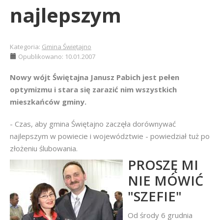
najlepszym
Kategoria:
Gmina Świętajno
Opublikowano: 10.01.2007
Nowy wójt Świętajna Janusz Pabich jest pełen
optymizmu i stara się zarazić nim wszystkich
mieszkańców gminy.
- Czas, aby gmina Świętajno zaczęła dorównywać
najlepszym w powiecie i województwie - powiedział tuż po
złożeniu ślubowania.
PROSZĘ MI
NIE MÓWIĆ
"SZEFIE"
Od środy 6 grudnia