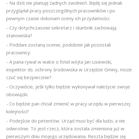
- Na dziś nie planuję żadnych zwolnień. Będę się jednak
przyglądał pracy poszczególnych pracowników i po
pewnym czasie dokonam oceny ich przydatności.
- Czy dotychczasowi sekretarz i skarbnik zachowają
stanowiska?
- Poddani zostaną ocenie, podobnie jak pozostali
pracownicy.
- A pana rywal w walce o fotel wójta Jan Lisiewski,
inspektor ds. ochrony środowiska w Urzędzie Gminy, może
czuć się bezpiecznie?
- Oczywiście, jeśli tylko będzie wykonywał należycie swoje
obowiązki.
- Co będzie pan chciał zmienić w pracy urzędu w pierwszej
kolejności?
- Podejście do petentów. Urząd musi być dla ludzi, a nie
odwrotnie. To jest rzecz, która została zmieniona już w
pierwszym dniu mojego urzędowania. Reszta będzie się