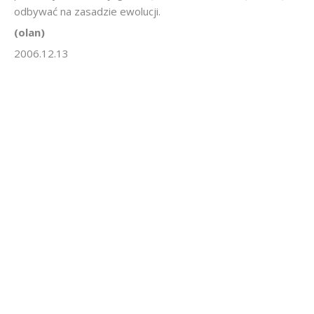
odbywać na zasadzie ewolucji.
(olan)
2006.12.13