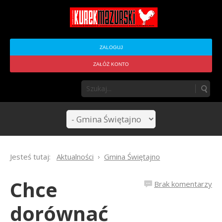
ZALOGUJ
ZAŁÓŻ KONTO
Jesteś tutaj:
Aktualności
Gmina Świętajno
Chce
Brak komentarzy
dorównać