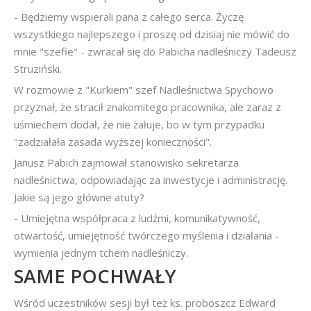
- Będziemy wspierali pana z całego serca. Życzę
wszystkiego najlepszego i proszę od dzisiaj nie mówić do
mnie "szefie" - zwracał się do Pabicha nadleśniczy Tadeusz
Struziński.
W rozmowie z "Kurkiem" szef Nadleśnictwa Spychowo
przyznał, że stracił znakomitego pracownika, ale zaraz z
uśmiechem dodał, że nie żałuje, bo w tym przypadku
"zadziałała zasada wyższej konieczności".
Janusz Pabich zajmował stanowisko sekretarza
nadleśnictwa, odpowiadając za inwestycje i administrację.
Jakie są jego główne atuty?
- Umiejętna współpraca z ludźmi, komunikatywność,
otwartość, umiejętność twórczego myślenia i działania -
wymienia jednym tchem nadleśniczy.
SAME POCHWAŁY
Wśród uczestników sesji był też ks. proboszcz Edward