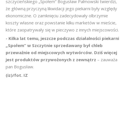
szczycieńskiego „Społem” Bogusław Palmowski twierdzi,
że główną przyczyną likwidacji jego piekarni były względy
ekonomiczne. O zamknięciu zadecydowały olbrzymie
koszty własne oraz powstanie kilku marketów w mieście,
które zaopatrywały się w pieczywo z innych miejscowości.
- Kilka lat temu, jeszcze podczas działalności piekarni
„Społem” w Szczytnie sprzedawany był chleb
przeważnie od miejscowych wytwórców. Dziś więcej
jest produktów przywożonych z zewnątrz
– zauważa
pan Bogusław.
(iz)/fot. IZ