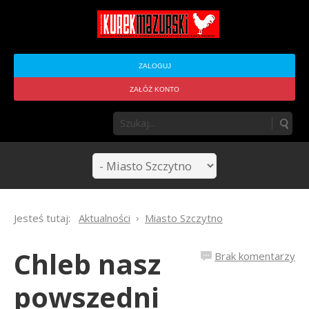
ZALOGUJ
ZAŁÓŻ KONTO
Jesteś tutaj:
Aktualności
Miasto Szczytno
Chleb nasz
Brak komentarzy
powszedni