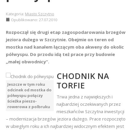
Kategoria:
Miasto Szczytno
Opublikowano: 27.07.2010
Rozpoczął się drugi etap zagospodarowania brzegów
jeziora dużego w Szczytnie. Obejmie on teren od
mostka nad kanałem łączącym oba akweny do okolic
półwyspu. Do przodu idą też prace przy budowie
„małej obwodnicy”.
CHODNIK NA
TORFIE
Jeszcze w tym roku
odcinek od mostka do
półwyspu połączy
Trwa jedna z największych i
ścieżka pieszo-
najbardziej oczekiwanych przez
rowerowa z polbruku
mieszkańców Szczytna inwestycji
– modernizacja brzegów jeziora dużego. Prace rozpoczęto
w ubiegłym roku a ich najbardziej widocznym efektem jest