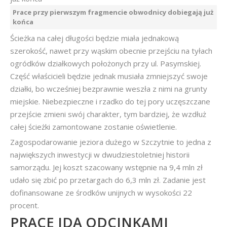
Prace przy pierwszym fragmencie obwodnicy dobiegają już
końca
Ścieżka na całej długości będzie miała jednakową
szerokość, nawet przy wąskim obecnie przejściu na tyłach
ogródków działkowych położonych przy ul. Pasymskiej.
Część właścicieli będzie jednak musiała zmniejszyć swoje
działki, bo wcześniej bezprawnie weszła z nimi na grunty
miejskie. Niebezpieczne i rzadko do tej pory uczęszczane
przejście zmieni swój charakter, tym bardziej, że wzdłuż
całej ścieżki zamontowane zostanie oświetlenie.
Zagospodarowanie jeziora dużego w Szczytnie to jedna z
największych inwestycji w dwudziestoletniej historii
samorządu. Jej koszt szacowany wstępnie na 9,4 mln zł
udało się zbić po przetargach do 6,3 mln zł. Zadanie jest
dofinansowane ze środków unijnych w wysokości 22
procent.
PRACE IDĄ ODCINKAMI