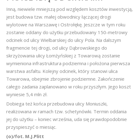
Inną, niewiele mniejszą pod względem kosztów inwestycją,
jest budowa tzw. małej obwodnicy łączącej drogi
wylotowe na Warszawę i Ostrołękę. Jeszcze w tym roku
zostanie oddany do użytku przebudowany 150-metrowy
odcinek od ulicy Wielbarskiej do ulicy Pola. Na dalszym
fragmencie tej drogi, od ulicy Dąbrowskiego do
skrzyżowania ulicy Łomżyńskiej z Towarową zostanie
wymieniona infrastruktura podziemna i położona pierwsza
warstwa asfaltu. Kolejny odcinek, który stanowi ulica
Towarowa, obejmie zbrojenie podziemne. Zakończenie
całego zadania zaplanowano w roku przyszłym. Jego koszt
wyniesie 5,4 mln zł.
Dobiega też końca przebudowa ulicy Moniuszki,
realizowana w ramach tzw. schetynówki. Termin oddania
jej do użytku – koniec września, uda się prawdopodobnie
przyspieszyć o miesiąc.
(o)/fot. M.J.Plitt