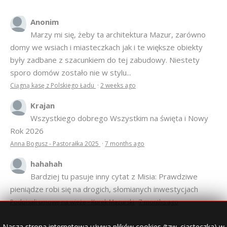
Anonim
Marzy mi się, żeby ta architektura Mazur, zarówno
domy we wsiach i miasteczkach jak i te większe obiekty
były zadbane z szacunkiem do tej zabudowy. Niestety
sporo domów zostało nie w stylu...
Ciągną kasę z Polskiego Ładu
·
2 weeks ago
Krajan
Wszystkiego dobrego Wszystkim na święta i Nowy
Rok 2026
Anna Bogusz - Pastorałka 2025
·
7 months ago
hahahah
Bardziej tu pasuje inny cytat z Misia: Prawdziwe
pieniądze robi się na drogich, słomianych inwestycjach
Podpisali umowę na wieżę - Kurek Mazurski
·
7 months ago
Nasza strona internetowa używa plików cookies (tzw. ciasteczka) w