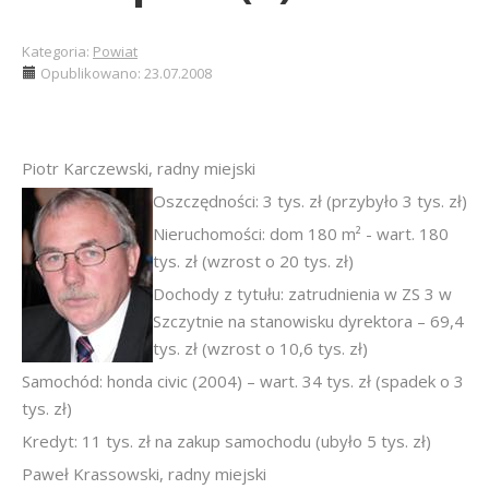
Kategoria:
Powiat
Opublikowano: 23.07.2008
Piotr Karczewski, radny miejski
Oszczędności: 3 tys. zł (przybyło 3 tys. zł)
Nieruchomości: dom 180 m² - wart. 180
tys. zł (wzrost o 20 tys. zł)
Dochody z tytułu: zatrudnienia w ZS 3 w
Szczytnie na stanowisku dyrektora – 69,4
tys. zł (wzrost o 10,6 tys. zł)
Samochód: honda civic (2004) – wart. 34 tys. zł (spadek o 3
tys. zł)
Kredyt: 11 tys. zł na zakup samochodu (ubyło 5 tys. zł)
Paweł Krassowski, radny miejski