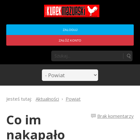
ZALOGUJ
ZAŁÓŻ KONTO
Jesteś tutaj:
Aktualności
Powiat
Co im
Brak komentarzy
nakapało