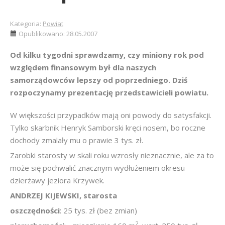
Kategoria:
Powiat
Opublikowano: 28.05.2007
Od kilku tygodni sprawdzamy, czy miniony rok pod
względem finansowym był dla naszych
samorządowców lepszy od poprzedniego. Dziś
rozpoczynamy prezentację przedstawicieli powiatu.
W większości przypadków mają oni powody do satysfakcji.
Tylko skarbnik Henryk Samborski kręci nosem, bo roczne
dochody zmalały mu o prawie 3 tys. zł.
Zarobki starosty w skali roku wzrosły nieznacznie, ale za to
może się pochwalić znacznym wydłużeniem okresu
dzierżawy jeziora Krzywek.
ANDRZEJ KIJEWSKI, starosta
oszczędności
: 25 tys. zł (bez zmian)
2