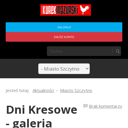
ZALOGUJ
ZAŁÓŻ KONTO
Jesteś tutaj:
Aktualności
Miasto Szczytno
Dni Kresowe
Brak komentarzy
- galeria