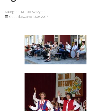
Kategoria:
Miasto Szczytno
Opublikowano: 13.06.2007