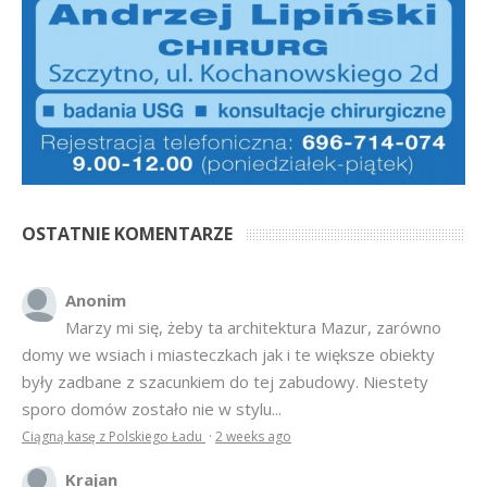
OSTATNIE KOMENTARZE
Anonim
Marzy mi się, żeby ta architektura Mazur, zarówno
domy we wsiach i miasteczkach jak i te większe obiekty
były zadbane z szacunkiem do tej zabudowy. Niestety
sporo domów zostało nie w stylu...
Ciągną kasę z Polskiego Ładu
·
2 weeks ago
Krajan