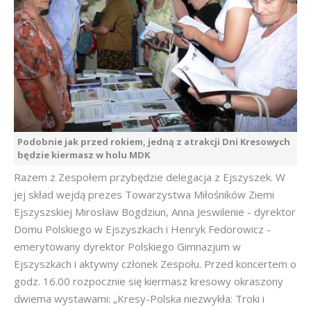
Podobnie jak przed rokiem, jedną z atrakcji Dni Kresowych
będzie kiermasz w holu MDK
Razem z Zespołem przybędzie delegacja z Ejszyszek. W
jej skład wejdą prezes Towarzystwa Miłośników Ziemi
Ejszyszskiej Mirosław Bogdziun, Anna Jeswilenie - dyrektor
Domu Polskiego w Ejszyszkach i Henryk Fedorowicz -
emerytowany dyrektor Polskiego Gimnazjum w
Ejszyszkach i aktywny członek Zespołu. Przed koncertem o
godz. 16.00 rozpocznie się kiermasz kresowy okraszony
dwiema wystawami: „Kresy-Polska niezwykła: Troki i