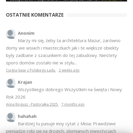
OSTATNIE KOMENTARZE
Anonim
Marzy mi się, żeby ta architektura Mazur, zarówno
domy we wsiach i miasteczkach jak i te większe obiekty
były zadbane z szacunkiem do tej zabudowy. Niestety
sporo domów zostało nie w stylu...
Ciągną kasę z Polskiego Ładu
·
2 weeks ago
Krajan
Wszystkiego dobrego Wszystkim na święta i Nowy
Rok 2026
Anna Bogusz - Pastorałka 2025
·
7 months ago
hahahah
Bardziej tu pasuje inny cytat z Misia: Prawdziwe
pieniądze robi się na drogich, słomianych inwestycjach