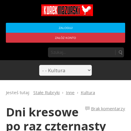
ZALOGUJ
ZAŁÓŻ KONTO
Jesteś tutaj:
Stałe Rubryki
Inne
Kultura
Dni kresowe
Brak komentarzy
po raz czternasty