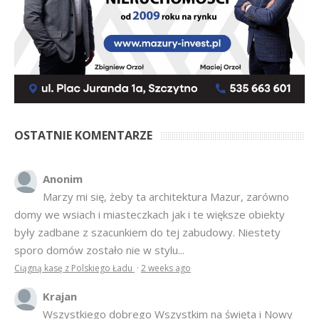
OSTATNIE KOMENTARZE
Anonim
Marzy mi się, żeby ta architektura Mazur, zarówno
domy we wsiach i miasteczkach jak i te większe obiekty
były zadbane z szacunkiem do tej zabudowy. Niestety
sporo domów zostało nie w stylu...
Ciągną kasę z Polskiego Ładu
·
2 weeks ago
Krajan
Wszystkiego dobrego Wszystkim na święta i Nowy