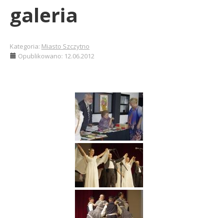
galeria
Kategoria:
Miasto Szczytno
Opublikowano: 12.06.2012