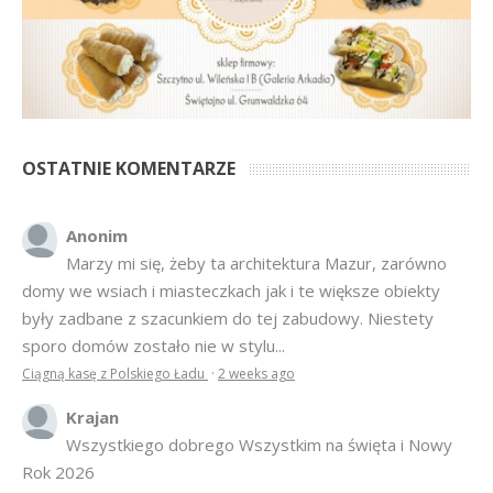
OSTATNIE KOMENTARZE
Anonim
Marzy mi się, żeby ta architektura Mazur, zarówno
domy we wsiach i miasteczkach jak i te większe obiekty
były zadbane z szacunkiem do tej zabudowy. Niestety
sporo domów zostało nie w stylu...
Ciągną kasę z Polskiego Ładu
·
2 weeks ago
Krajan
Wszystkiego dobrego Wszystkim na święta i Nowy
Rok 2026