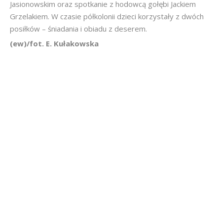
Jasionowskim oraz spotkanie z hodowcą gołębi Jackiem
Grzelakiem. W czasie półkolonii dzieci korzystały z dwóch
posiłków – śniadania i obiadu z deserem.
(ew)/fot. E. Kułakowska