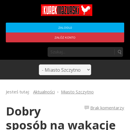
ZALOGUJ
ZAŁÓŻ KONTO
Jesteś tutaj:
Aktualności
Miasto Szczytno
Dobry
Brak komentarzy
sposób na wakacje