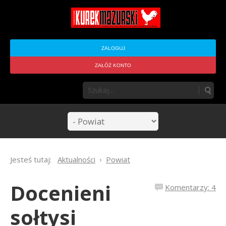
ZALOGUJ
ZAŁÓŻ KONTO
Jesteś tutaj:
Aktualności
Powiat
Docenieni
Komentarzy: 4
sołtysi