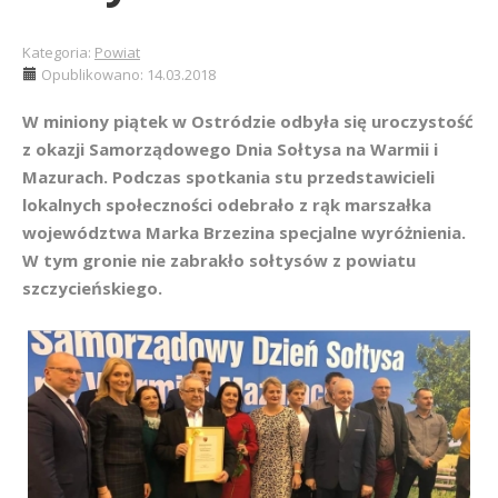
Kategoria:
Powiat
Opublikowano: 14.03.2018
W miniony piątek w Ostródzie odbyła się uroczystość
z okazji Samorządowego Dnia Sołtysa na Warmii i
Mazurach. Podczas spotkania stu przedstawicieli
lokalnych społeczności odebrało z rąk marszałka
województwa Marka Brzezina specjalne wyróżnienia.
W tym gronie nie zabrakło sołtysów z powiatu
szczycieńskiego.