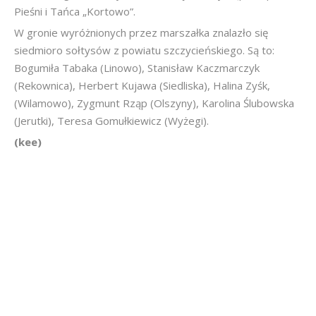
Pieśni i Tańca „Kortowo”.
W gronie wyróżnionych przez marszałka znalazło się
siedmioro sołtysów z powiatu szczycieńskiego. Są to:
Bogumiła Tabaka (Linowo), Stanisław Kaczmarczyk
(Rekownica), Herbert Kujawa (Siedliska), Halina Zyśk,
(Wilamowo), Zygmunt Rząp (Olszyny), Karolina Ślubowska
(Jerutki), Teresa Gomułkiewicz (Wyżegi).
(kee)