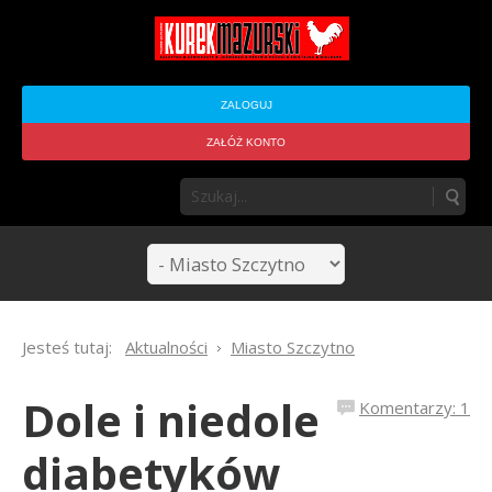
ZALOGUJ
ZAŁÓŻ KONTO
Jesteś tutaj:
Aktualności
Miasto Szczytno
Dole i niedole
Komentarzy: 1
diabetyków