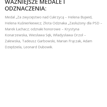
WAŻNIEJSZE MEDALE I
ODZNACZENIA:
Medal „Za zwycięstwo nad Cukrzycą – Helena Bujwid,
Helena Kuśnierkiewicz; Złota Odznaka „Zasłużony dla PSD –
Marek Łachacz; odznaki honorowe – Krystyna
Konarzewska, Wiesława Sęk, Władysława Orzoł –
Zalewska, Tadeusz Garbowski, Marian Frączak, Adam
Dziędziela, Leonard Dubowik.