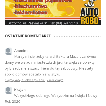
OSTATNIE KOMENTARZE
Anonim
Marzy mi się, żeby ta architektura Mazur, zarówno
domy we wsiach i miasteczkach jak i te większe obiekty
były zadbane z szacunkiem do tej zabudowy. Niestety
sporo domów zostało nie w stylu...
Ciągną kasę z Polskiego Ładu
·
2 weeks ago
Krajan
Wszystkiego dobrego Wszystkim na święta i Nowy
Rok 2026