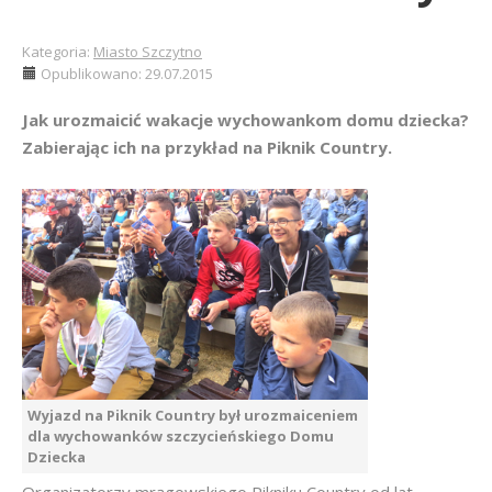
Kategoria:
Miasto Szczytno
Opublikowano: 29.07.2015
Jak urozmaicić wakacje wychowankom domu dziecka?
Zabierając ich na przykład na Piknik Country.
Wyjazd na Piknik Country był urozmaiceniem
dla wychowanków szczycieńskiego Domu
Dziecka
Organizatorzy mrągowskiego Pikniku Country od lat