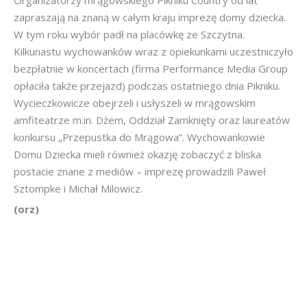
zapraszają na znaną w całym kraju imprezę domy dziecka.
W tym roku wybór padł na placówkę ze Szczytna.
Kilkunastu wychowanków wraz z opiekunkami uczestniczyło
bezpłatnie w koncertach (firma Performance Media Group
opłaciła także przejazd) podczas ostatniego dnia Pikniku.
Wycieczkowicze obejrzeli i usłyszeli w mrągowskim
amfiteatrze m.in. Dżem, Oddział Zamknięty oraz laureatów
konkursu „Przepustka do Mrągowa”. Wychowankowie
Domu Dziecka mieli również okazję zobaczyć z bliska
postacie znane z mediów – imprezę prowadzili Paweł
Sztompke i Michał Milowicz.
(orz)