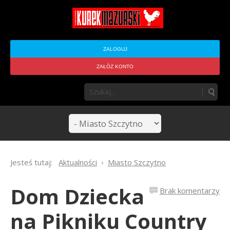
ZALOGUJ
ZAŁÓŻ KONTO
Jesteś tutaj:
Aktualności
Miasto Szczytno
Dom Dziecka
Brak komentarzy
na Pikniku Country