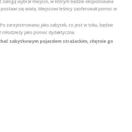
z z załogą wybrał miejsce, w którym będzie eksponowana
postawi się wiatę. Miejscowi leśnicy zaoferowali pomoc w
Po zarejestrowaniu jako zabytek, co jest w toku, będzie
oraz młodzieży jako pomoc dydaktyczna.
ojechać zabytkowym pojazdem strażackim, chętnie go