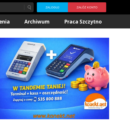
ZALOGUJ
ZAŁÓŻ KONTO
enia
Archiwum
Praca Szczytno