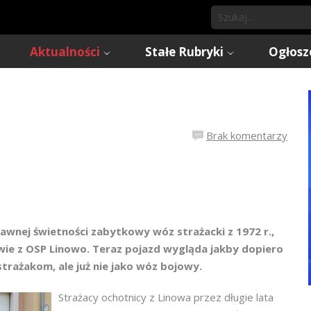
Aktualności
Stałe Rubryki
Ogłosz
Brak komentarzy
dawnej świetności zabytkowy wóz strażacki z 1972 r.,
owie z OSP Linowo. Teraz pojazd wygląda jakby dopiero
strażakom, ale już nie jako wóz bojowy.
Strażacy ochotnicy z Linowa przez długie lata