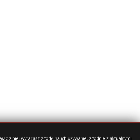
jąc z niej wyrażasz zgodę na ich używanie, zgodnie z aktualnymi