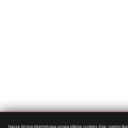
Nasza strona internetowa używa plików cookies (tzw. ciasteczka