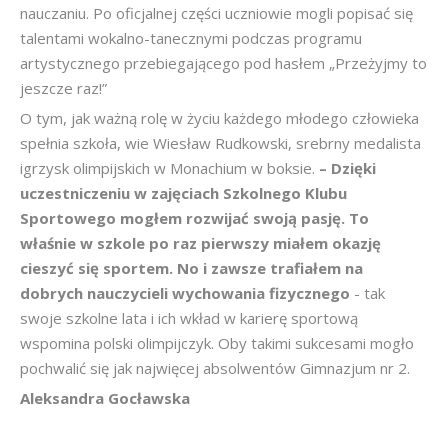
nauczaniu. Po oficjalnej części uczniowie mogli popisać się
talentami wokalno-tanecznymi podczas programu
artystycznego przebiegającego pod hasłem „Przeżyjmy to
jeszcze raz!”
O tym, jak ważną rolę w życiu każdego młodego człowieka
spełnia szkoła, wie Wiesław Rudkowski, srebrny medalista
igrzysk olimpijskich w Monachium w boksie.
– Dzięki
uczestniczeniu w zajęciach Szkolnego Klubu
Sportowego mogłem rozwijać swoją pasję. To
właśnie w szkole po raz pierwszy miałem okazję
cieszyć się sportem. No i zawsze trafiałem na
dobrych nauczycieli wychowania fizycznego
- tak
swoje szkolne lata i ich wkład w karierę sportową
wspomina polski olimpijczyk. Oby takimi sukcesami mogło
pochwalić się jak najwięcej absolwentów Gimnazjum nr 2.
Aleksandra Gocławska