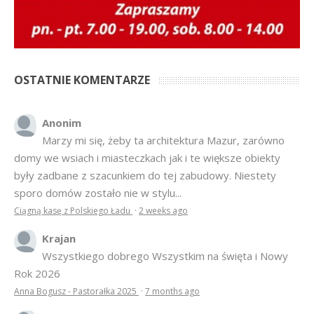
OSTATNIE KOMENTARZE
Anonim
Marzy mi się, żeby ta architektura Mazur, zarówno
domy we wsiach i miasteczkach jak i te większe obiekty
były zadbane z szacunkiem do tej zabudowy. Niestety
sporo domów zostało nie w stylu...
Ciągną kasę z Polskiego Ładu
·
2 weeks ago
Krajan
Wszystkiego dobrego Wszystkim na święta i Nowy
Rok 2026
Anna Bogusz - Pastorałka 2025
·
7 months ago