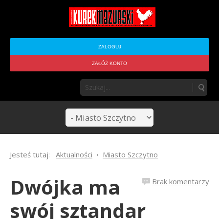
ZALOGUJ
ZAŁÓŻ KONTO
Jesteś tutaj:
Aktualności
Miasto Szczytno
Dwójka ma
Brak komentarzy
swój sztandar