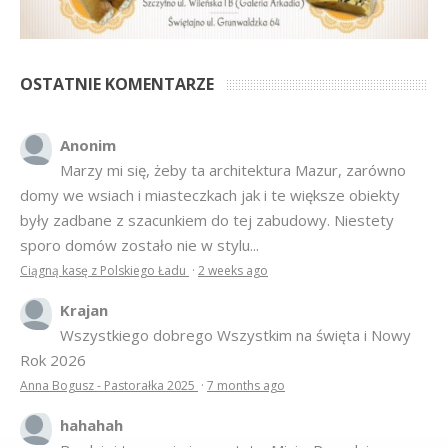
OSTATNIE KOMENTARZE
Anonim
Marzy mi się, żeby ta architektura Mazur, zarówno
domy we wsiach i miasteczkach jak i te większe obiekty
były zadbane z szacunkiem do tej zabudowy. Niestety
sporo domów zostało nie w stylu...
Ciągną kasę z Polskiego Ładu
·
2 weeks ago
Krajan
Wszystkiego dobrego Wszystkim na święta i Nowy
Rok 2026
Anna Bogusz - Pastorałka 2025
·
7 months ago
hahahah