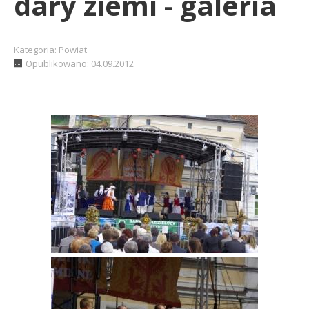
dary ziemi - galeria
Kategoria:
Powiat
Opublikowano: 04.09.2012