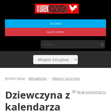
ZALOGUJ
ZAŁÓŻ KONTO
Jesteś tutaj:
Aktualności
Miasto Szczytno
Dziewczyna z
Brak komentarzy
kalendarza