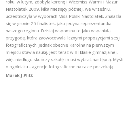
roku, w lutym, zdobyła koronę I Wicemiss Warmii i Mazur
Nastolatek 2009, kilka miesięcy później, we wrześniu,
uczestniczyła w wyborach Miss Polski Nastolatek. Znalazła
się w gronie 25 finalistek, jako jedyna reprezentantka
naszego regionu. Dzisiaj wspomina to jako wspaniałą
przygodę, która zaowocowała licznymi propozycjami sesji
fotograficznych. Jednak obecnie Karolina na pierwszym
miejscu stawia naukę. Jest teraz w III klasie gimnazjalnej,
więc niedługo skończy szkołę i musi wybrać następną. Myśli
o ogólniaku - agencje fotograficzne na razie poczekają.
Marek J.Plitt