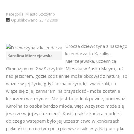
Kategoria:
Miasto Szczytno
Opublikowano: 23.12.2009
Urocza dziewczyna z naszego
kalendarza to Karolina
Karolina Mierzejewska
Mierzejewska, uczennica
Gimnazjum nr 2 w Szczytnie. Mieszka w Sasku Małym, tuż
nad jeziorem, gdzie codziennie może obcować z naturą. To
ważne w jej życiu, gdyż kocha przyrodę i zwierzaki, co
wiąże się z jej zamiarami na przyszłość - może zostanie
lekarzem weterynarii. Nie jest to jednak pewne, ponieważ
Karolina to osoba bardzo młoda, więc wszystko może się
jeszcze w jej życiu zmienić. Kusi ją także kariera modelki,
do czego wstępem było jej uczestnictwo w konkursach
piękności i ma na tym polu pierwsze sukcesy. Na początku