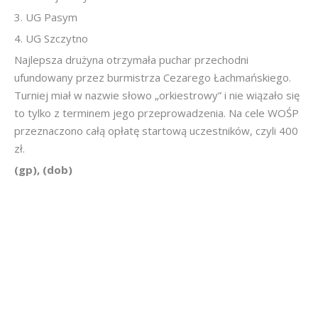
3. UG Pasym
4. UG Szczytno
Najlepsza drużyna otrzymała puchar przechodni
ufundowany przez burmistrza Cezarego Łachmańskiego.
Turniej miał w nazwie słowo „orkiestrowy” i nie wiązało się
to tylko z terminem jego przeprowadzenia. Na cele WOŚP
przeznaczono całą opłatę startową uczestników, czyli 400
zł.
(gp), (dob)