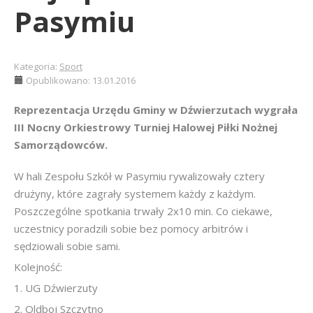
Pasymiu
Kategoria:
Sport
Opublikowano: 13.01.2016
Reprezentacja Urzędu Gminy w Dźwierzutach wygrała
III Nocny Orkiestrowy Turniej Halowej Piłki Nożnej
Samorządowców.
W hali Zespołu Szkół w Pasymiu rywalizowały cztery
drużyny, które zagrały systemem każdy z każdym.
Poszczególne spotkania trwały 2x10 min. Co ciekawe,
uczestnicy poradzili sobie bez pomocy arbitrów i
sędziowali sobie sami.
Kolejność:
1. UG Dźwierzuty
2. Oldboj Szczytno