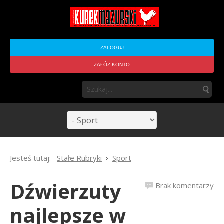
ZALOGUJ
ZAŁÓŻ KONTO
Jesteś tutaj:
Stałe Rubryki
Sport
Dźwierzuty
Brak komentarzy
najlepsze w