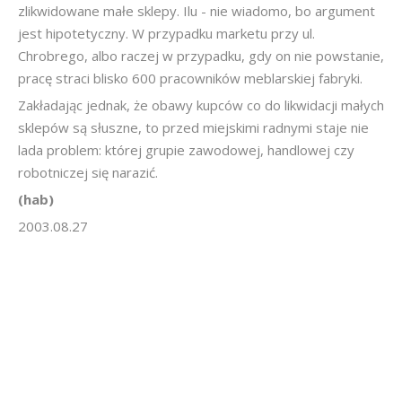
zlikwidowane małe sklepy. Ilu - nie wiadomo, bo argument
jest hipotetyczny. W przypadku marketu przy ul.
Chrobrego, albo raczej w przypadku, gdy on nie powstanie,
pracę straci blisko 600 pracowników meblarskiej fabryki.
Zakładając jednak, że obawy kupców co do likwidacji małych
sklepów są słuszne, to przed miejskimi radnymi staje nie
lada problem: której grupie zawodowej, handlowej czy
robotniczej się narazić.
(hab)
2003.08.27