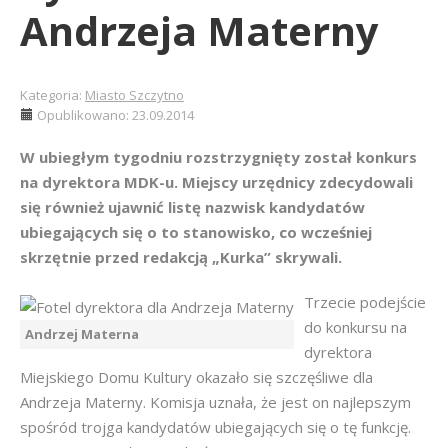
Andrzeja Materny
Kategoria:
Miasto Szczytno
Opublikowano: 23.09.2014
W ubiegłym tygodniu rozstrzygnięty został konkurs
na dyrektora MDK-u. Miejscy urzędnicy zdecydowali
się również ujawnić listę nazwisk kandydatów
ubiegających się o to stanowisko, co wcześniej
skrzętnie przed redakcją „Kurka” skrywali.
Trzecie podejście
do konkursu na
Andrzej Materna
dyrektora
Miejskiego Domu Kultury okazało się szczęśliwe dla
Andrzeja Materny. Komisja uznała, że jest on najlepszym
spośród trojga kandydatów ubiegających się o tę funkcję.