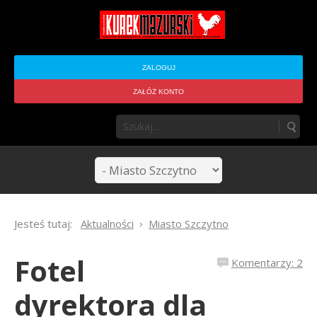
ZALOGUJ
ZAŁÓŻ KONTO
Jesteś tutaj:
Aktualności
Miasto Szczytno
Fotel
Komentarzy: 2
dyrektora dla