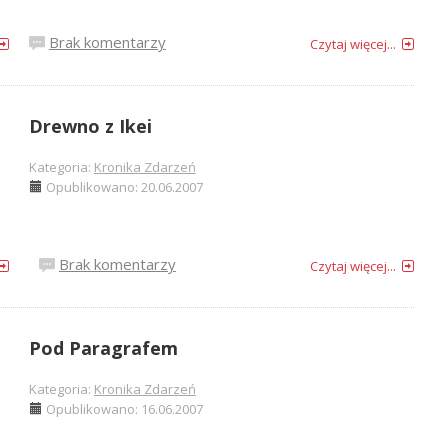
Brak komentarzy
Czytaj więcej...
Drewno z Ikei
Kategoria:
Kronika Zdarzeń
Opublikowano: 20.06.2007
Brak komentarzy
Czytaj więcej...
Pod Paragrafem
Kategoria:
Kronika Zdarzeń
Opublikowano: 16.06.2007