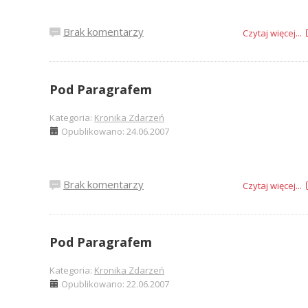
Brak komentarzy
Czytaj więcej...
Pod Paragrafem
Kategoria:
Kronika Zdarzeń
Opublikowano: 24.06.2007
Brak komentarzy
Czytaj więcej...
Pod Paragrafem
Kategoria:
Kronika Zdarzeń
Opublikowano: 22.06.2007