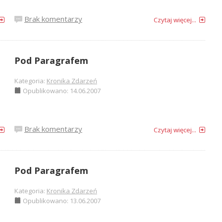
Brak komentarzy
Czytaj więcej...
Pod Paragrafem
Kategoria:
Kronika Zdarzeń
Opublikowano: 14.06.2007
Brak komentarzy
Czytaj więcej...
Pod Paragrafem
Kategoria:
Kronika Zdarzeń
Opublikowano: 13.06.2007