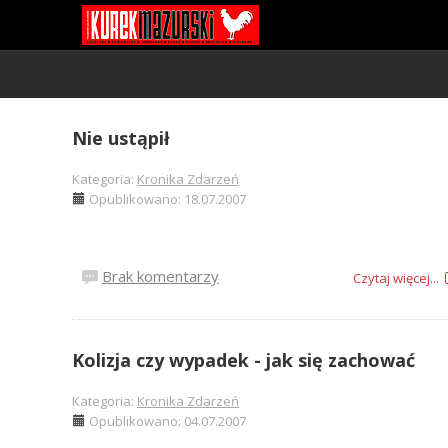
Nie ustąpił
Kategoria:
Kronika Zdarzeń
Opublikowano: 18.07.2007
Brak komentarzy
Czytaj więcej...
Kolizja czy wypadek - jak się zachować
Kategoria:
Kronika Zdarzeń
Opublikowano: 04.07.2007