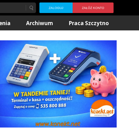
ZALOGUJ
ZAŁÓŻ KONTO
enia
Archiwum
Praca Szczytno