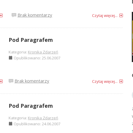
Brak komentarzy
Czytaj więcej...
Pod Paragrafem
Kategoria:
Kronika Zdarzeń
Opublikowano: 25.06.2007
Brak komentarzy
Czytaj więcej...
Pod Paragrafem
Kategoria:
Kronika Zdarzeń
Opublikowano: 24.06.2007