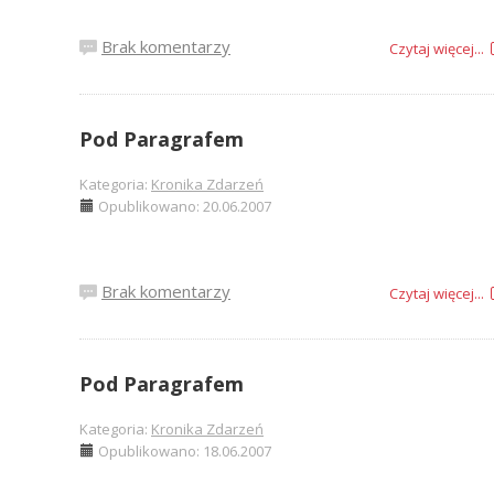
Brak komentarzy
Czytaj więcej...
Pod Paragrafem
Kategoria:
Kronika Zdarzeń
Opublikowano: 20.06.2007
Brak komentarzy
Czytaj więcej...
Pod Paragrafem
Kategoria:
Kronika Zdarzeń
Opublikowano: 18.06.2007