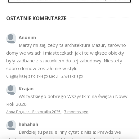
OSTATNIE KOMENTARZE
Anonim
Marzy mi się, żeby ta architektura Mazur, zarówno
domy we wsiach i miasteczkach jak i te większe obiekty
były zadbane z szacunkiem do tej zabudowy. Niestety
sporo domów zostało nie w stylu...
Ciągną kasę z Polskiego Ładu
·
2 weeks ago
Krajan
Wszystkiego dobrego Wszystkim na święta i Nowy
Rok 2026
Anna Bogusz - Pastorałka 2025
·
7 months ago
hahahah
Bardziej tu pasuje inny cytat z Misia: Prawdziwe