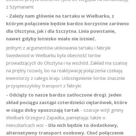
z Szymanami:
- Zależy nam głównie na tartaku w Wielbarku, z
którym połączenie będzie bardzo korzystne zarówno
dla Olsztyna, jak i dla Szczytna. Linia powstanie,
nawet gdyby lotnisko miało nie istnieć.
Jednym z argumentów ulokowania tartaku i fabryki
Swedwood w Wielbarku była obecność torów
prowadzących do Olsztyna i na wschód. Zakład ma szansę
na prężny rozwój, bo na reaktywację połączenia czekają
inwestorzy z całego kraju. Udostępnienie torów znacznie
przyspieszyłoby transport z fabryki.
- Odciąży to nasze bardzo zatłoczone drogi. Jeden
skład pociągu zastąpi czterdzieści ciężarówek, które
w ciągu doby opuszczają tartak
- szacuje wójt gminy
Wielbark Grzegorz Zapadka, pamiętając także o
mieszkańcach wsi:
- Dla nich będzie to dodatkowy,
alternatywny transport osobowy. Choć połączenie