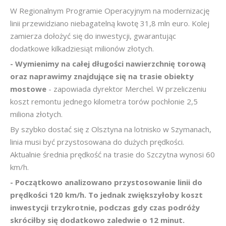
W Regionalnym Programie Operacyjnym na modernizację
linii przewidziano niebagatelną kwotę 31,8 mln euro. Kolej
zamierza dołożyć się do inwestycji, gwarantując
dodatkowe kilkadziesiąt milionów złotych.
- Wymienimy na całej długości nawierzchnię torową
oraz naprawimy znajdujące się na trasie obiekty
mostowe
- zapowiada dyrektor Merchel. W przeliczeniu
koszt remontu jednego kilometra torów pochłonie 2,5
miliona złotych.
By szybko dostać się z Olsztyna na lotnisko w Szymanach,
linia musi być przystosowana do dużych prędkości.
Aktualnie średnia prędkość na trasie do Szczytna wynosi 60
km/h.
- Początkowo analizowano przystosowanie linii do
prędkości 120 km/h. To jednak zwiększyłoby koszt
inwestycji trzykrotnie, podczas gdy czas podróży
skróciłby się dodatkowo zaledwie o 12 minut.