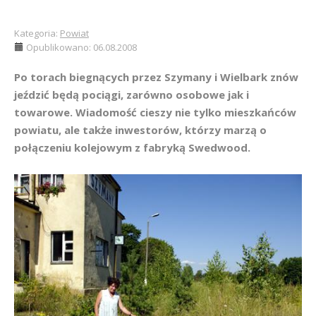
Kategoria:
Powiat
Opublikowano: 06.08.2008
Po torach biegnących przez Szymany i Wielbark znów
jeździć będą pociągi, zarówno osobowe jak i
towarowe. Wiadomość cieszy nie tylko mieszkańców
powiatu, ale także inwestorów, którzy marzą o
połączeniu kolejowym z fabryką Swedwood.