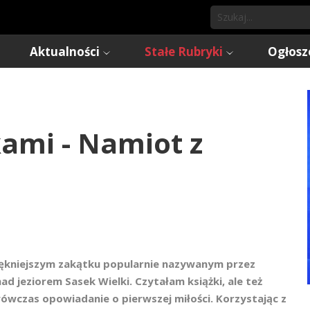
Aktualności
Stałe Rubryki
Ogłosz
kami - Namiot z
ękniejszym zakątku popularnie nazywanym przez
 jeziorem Sasek Wielki. Czytałam książki, ale też
ówczas opowiadanie o pierwszej miłości. Korzystając z