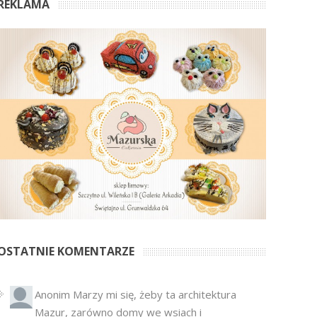
REKLAMA
OSTATNIE KOMENTARZE
Anonim
Marzy mi się, żeby ta architektura
Mazur, zarówno domy we wsiach i