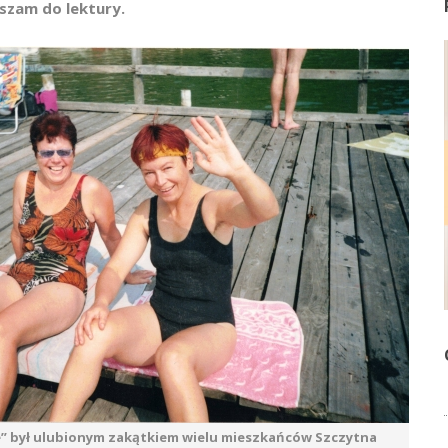
aszam do lektury.
” był ulubionym zakątkiem wielu mieszkańców Szczytna