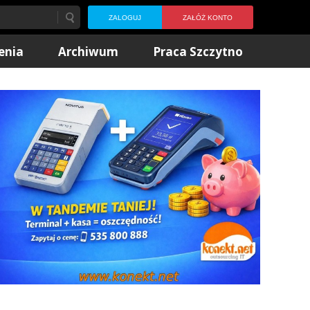
ZALOGUJ
ZAŁÓŻ KONTO
enia
Archiwum
Praca Szczytno