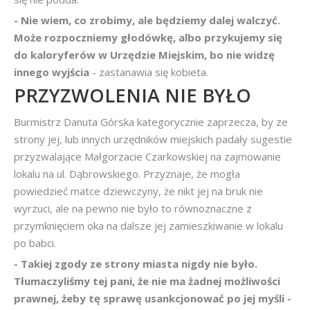
- Nie wiem, co zrobimy, ale będziemy dalej walczyć.
Może rozpoczniemy głodówkę, albo przykujemy się
do kaloryferów w Urzędzie Miejskim, bo nie widzę
innego wyjścia
- zastanawia się kobieta.
PRZYZWOLENIA NIE BYŁO
Burmistrz Danuta Górska kategorycznie zaprzecza, by ze
strony jej, lub innych urzędników miejskich padały sugestie
przyzwalające Małgorzacie Czarkowskiej na zajmowanie
lokalu na ul. Dąbrowskiego. Przyznaje, że mogła
powiedzieć matce dziewczyny, że nikt jej na bruk nie
wyrzuci, ale na pewno nie było to równoznaczne z
przymknięciem oka na dalsze jej zamieszkiwanie w lokalu
po babci.
- Takiej zgody ze strony miasta nigdy nie było.
Tłumaczyliśmy tej pani, że nie ma żadnej możliwości
prawnej, żeby tę sprawę usankcjonować po jej myśli -