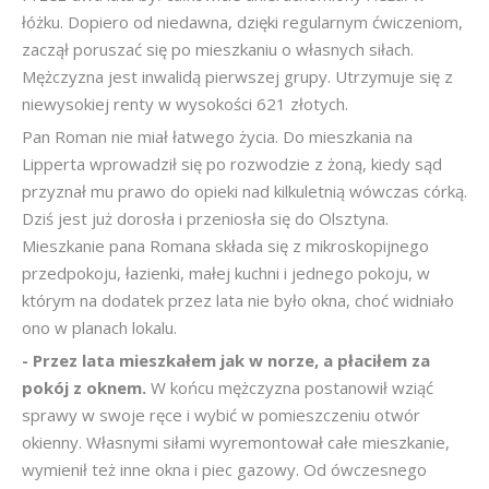
łóżku. Dopiero od niedawna, dzięki regularnym ćwiczeniom,
zaczął poruszać się po mieszkaniu o własnych siłach.
Mężczyzna jest inwalidą pierwszej grupy. Utrzymuje się z
niewysokiej renty w wysokości 621 złotych.
Pan Roman nie miał łatwego życia. Do mieszkania na
Lipperta wprowadził się po rozwodzie z żoną, kiedy sąd
przyznał mu prawo do opieki nad kilkuletnią wówczas córką.
Dziś jest już dorosła i przeniosła się do Olsztyna.
Mieszkanie pana Romana składa się z mikroskopijnego
przedpokoju, łazienki, małej kuchni i jednego pokoju, w
którym na dodatek przez lata nie było okna, choć widniało
ono w planach lokalu.
- Przez lata mieszkałem jak w norze, a płaciłem za
pokój z oknem.
W końcu mężczyzna postanowił wziąć
sprawy w swoje ręce i wybić w pomieszczeniu otwór
okienny. Własnymi siłami wyremontował całe mieszkanie,
wymienił też inne okna i piec gazowy. Od ówczesnego