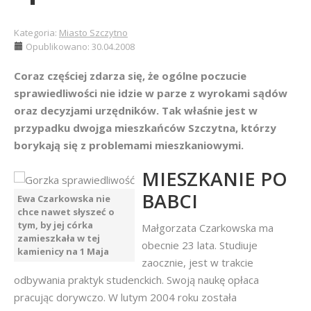
Kategoria:
Miasto Szczytno
Opublikowano: 30.04.2008
Coraz częściej zdarza się, że ogólne poczucie
sprawiedliwości nie idzie w parze z wyrokami sądów
oraz decyzjami urzędników. Tak właśnie jest w
przypadku dwojga mieszkańców Szczytna, którzy
borykają się z problemami mieszkaniowymi.
MIESZKANIE PO
BABCI
Ewa Czarkowska nie
chce nawet słyszeć o
tym, by jej córka
Małgorzata Czarkowska ma
zamieszkała w tej
obecnie 23 lata. Studiuje
kamienicy na 1 Maja
zaocznie, jest w trakcie
odbywania praktyk studenckich. Swoją naukę opłaca
pracując dorywczo. W lutym 2004 roku została