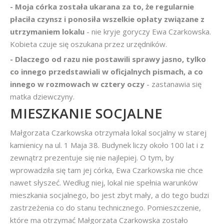
- Moja córka została ukarana za to, że regularnie
płaciła czynsz i ponosiła wszelkie opłaty związane z
utrzymaniem lokalu
- nie kryje goryczy Ewa Czarkowska.
Kobieta czuje się oszukana przez urzędników.
- Dlaczego od razu nie postawili sprawy jasno, tylko
co innego przedstawiali w oficjalnych pismach, a co
innego w rozmowach w cztery oczy
- zastanawia się
matka dziewczyny.
MIESZKANIE SOCJALNE
Małgorzata Czarkowska otrzymała lokal socjalny w starej
kamienicy na ul. 1 Maja 38. Budynek liczy około 100 lat i z
zewnątrz prezentuje się nie najlepiej. O tym, by
wprowadziła się tam jej córka, Ewa Czarkowska nie chce
nawet słyszeć. Według niej, lokal nie spełnia warunków
mieszkania socjalnego, bo jest zbyt mały, a do tego budzi
zastrzeżenia co do stanu technicznego. Pomieszczenie,
które ma otrzymać Małgorzata Czarkowska zostało