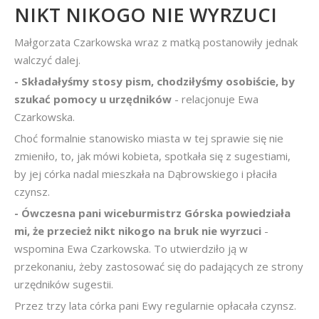
NIKT NIKOGO NIE WYRZUCI
Małgorzata Czarkowska wraz z matką postanowiły jednak
walczyć dalej.
- Składałyśmy stosy pism, chodziłyśmy osobiście, by
szukać pomocy u urzędników
- relacjonuje Ewa
Czarkowska.
Choć formalnie stanowisko miasta w tej sprawie się nie
zmieniło, to, jak mówi kobieta, spotkała się z sugestiami,
by jej córka nadal mieszkała na Dąbrowskiego i płaciła
czynsz.
- Ówczesna pani wiceburmistrz Górska powiedziała
mi, że przecież nikt nikogo na bruk nie wyrzuci
-
wspomina Ewa Czarkowska. To utwierdziło ją w
przekonaniu, żeby zastosować się do padających ze strony
urzędników sugestii.
Przez trzy lata córka pani Ewy regularnie opłacała czynsz.