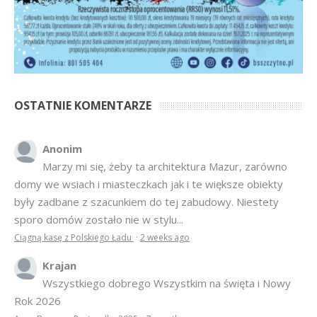
OSTATNIE KOMENTARZE
Anonim
Marzy mi się, żeby ta architektura Mazur, zarówno
domy we wsiach i miasteczkach jak i te większe obiekty
były zadbane z szacunkiem do tej zabudowy. Niestety
sporo domów zostało nie w stylu...
Ciągną kasę z Polskiego Ładu
·
2 weeks ago
Krajan
Wszystkiego dobrego Wszystkim na święta i Nowy
Rok 2026