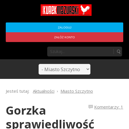
ZALOGUJ
ZAŁÓŻ KONTO
Jesteś tutaj:
Aktualności
Miasto Szczytno
Gorzka
Komentarzy: 1
sprawiedliwość