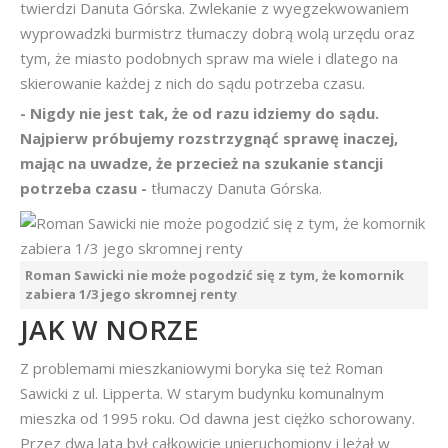
twierdzi Danuta Górska. Zwlekanie z wyegzekwowaniem
wyprowadzki burmistrz tłumaczy dobrą wolą urzędu oraz
tym, że miasto podobnych spraw ma wiele i dlatego na
skierowanie każdej z nich do sądu potrzeba czasu.
- Nigdy nie jest tak, że od razu idziemy do sądu.
Najpierw próbujemy rozstrzygnąć sprawę inaczej,
mając na uwadze, że przecież na szukanie stancji
potrzeba czasu -
tłumaczy Danuta Górska.
Roman Sawicki nie może pogodzić się z tym, że komornik
zabiera 1/3 jego skromnej renty
JAK W NORZE
Z problemami mieszkaniowymi boryka się też Roman
Sawicki z ul. Lipperta. W starym budynku komunalnym
mieszka od 1995 roku. Od dawna jest ciężko schorowany.
Przez dwa lata był całkowicie unieruchomiony i leżał w