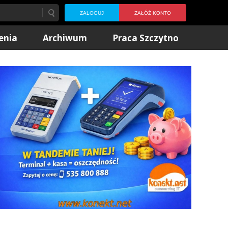
ZALOGUJ
ZAŁÓŻ KONTO
enia
Archiwum
Praca Szczytno