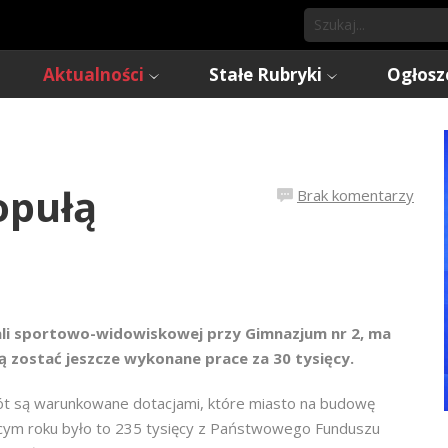
Aktualności
Stałe Rubryki
Ogłosz
opułą
Brak komentarzy
li sportowo-widowiskowej przy Gimnazjum nr 2, ma
ą zostać jeszcze wykonane prace za 30 tysięcy.
bót są warunkowane dotacjami, które miasto na budowę
ącym roku było to 235 tysięcy z Państwowego Funduszu