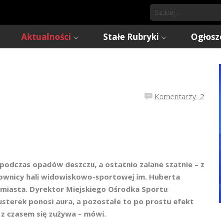
Aktualności
Stałe Rubryki
Ogłosz
Komentarzy: 2
podczas opadów deszczu, a ostatnio zalane szatnie – z
kownicy hali widowiskowo-sportowej im. Huberta
 miasta. Dyrektor Miejskiego Ośrodka Sportu
usterek ponosi aura, a pozostałe to po prostu efekt
, z czasem się zużywa – mówi.