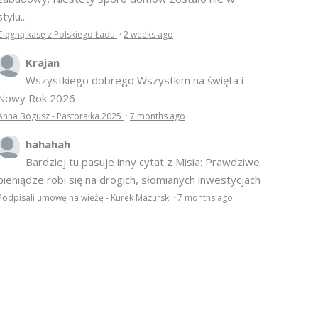
stylu...
Ciągną kasę z Polskiego Ładu
·
2 weeks ago
Krajan
Wszystkiego dobrego Wszystkim na święta i
Nowy Rok 2026
Anna Bogusz - Pastorałka 2025
·
7 months ago
hahahah
Bardziej tu pasuje inny cytat z Misia: Prawdziwe
pieniądze robi się na drogich, słomianych inwestycjach
Podpisali umowę na wieżę - Kurek Mazurski
·
7 months ago