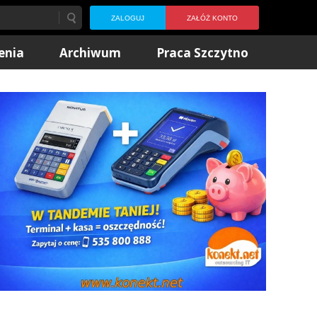
ZALOGUJ
ZAŁÓŻ KONTO
enia
Archiwum
Praca Szczytno