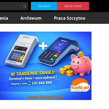
ZALOGUJ
ZAŁÓŻ KONTO
enia
Archiwum
Praca Szczytno