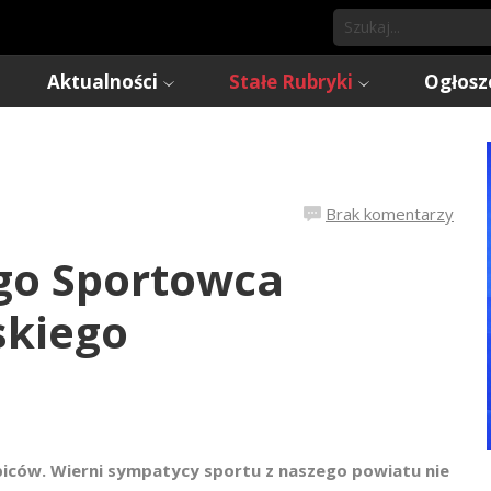
Aktualności
Stałe Rubryki
Ogłosz
Brak komentarzy
go Sportowca
skiego
ibiców. Wierni sympatycy sportu z naszego powiatu nie