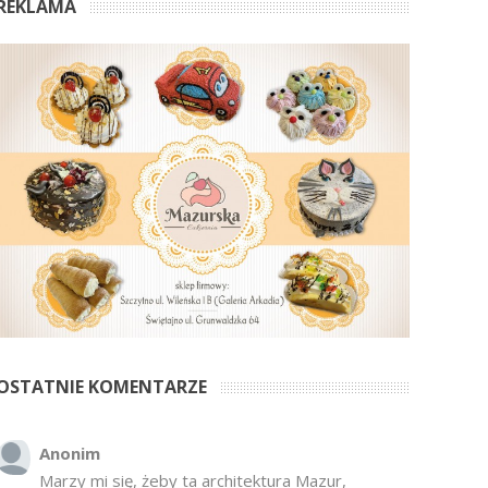
REKLAMA
OSTATNIE KOMENTARZE
Anonim
Marzy mi się, żeby ta architektura Mazur,