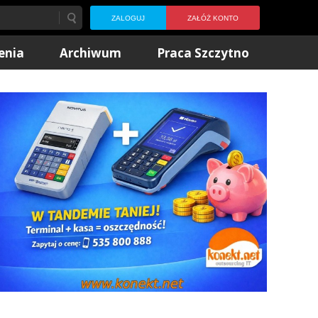
ZALOGUJ
ZAŁÓŻ KONTO
enia
Archiwum
Praca Szczytno