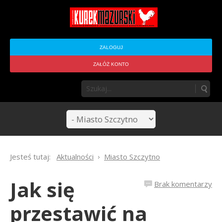
ZALOGUJ
ZAŁÓŻ KONTO
Jesteś tutaj:
Aktualności
Miasto Szczytno
Jak się
Brak komentarzy
przestawić na