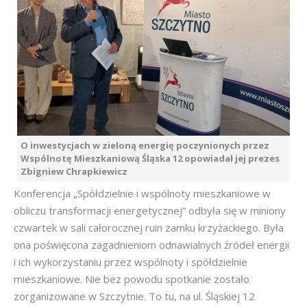
O inwestycjach w zieloną energię poczynionych przez
Wspólnotę Mieszkaniową Śląska 12 opowiadał jej prezes
Zbigniew Chrapkiewicz
Konferencja „Spółdzielnie i wspólnoty mieszkaniowe w
obliczu transformacji energetycznej” odbyła się w miniony
czwartek w sali całorocznej ruin zamku krzyżackiego. Była
ona poświęcona zagadnieniom odnawialnych źródeł energii
i ich wykorzystaniu przez wspólnoty i spółdzielnie
mieszkaniowe. Nie bez powodu spotkanie zostało
zorganizowane w Szczytnie. To tu, na ul. Śląskiej 12