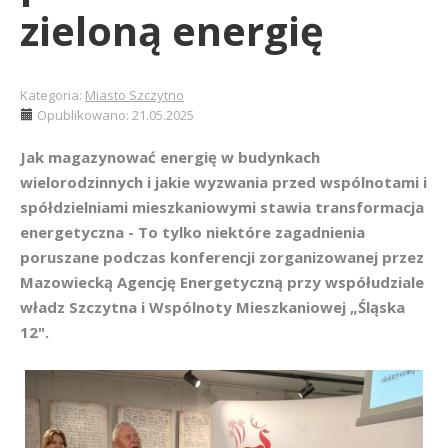
zieloną energię
Kategoria:
Miasto Szczytno
Opublikowano: 21.05.2025
Jak magazynować energię w budynkach
wielorodzinnych i jakie wyzwania przed wspólnotami i
spółdzielniami mieszkaniowymi stawia transformacja
energetyczna - To tylko niektóre zagadnienia
poruszane podczas konferencji zorganizowanej przez
Mazowiecką Agencję Energetyczną przy współudziale
władz Szczytna i Wspólnoty Mieszkaniowej „Śląska
12".