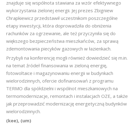
znajduje się wspólnota stawiana za wzór efektywnego
wykorzystania zielonej energii. Jej prezes Zbigniew
Chrapkiewicz przedstawił uczestnikom poszczególne
etapy inwestycji, która doprowadziła do obniżenia
rachunków za ogrzewanie, ale też przyczyniła się do
większego bezpieczeństwa mieszkańców, za sprawą
zdemontowania piecyków gazowych w łazienkach.
Przybyli na konferencję mogli również dowiedzieć się m.in.
na temat źródeł finansowania w zieloną energię,
fotowoltaice i magazynowaniu energii w budynkach
wielorodzinnych, ofercie dofinansowań z programu
TERMO dla spółdzielni i wspólnot mieszkaniowych na
termomodernizacje, remontach i instalacjach OZE, a także
jak przeprowadzić modernizację energetyczną budynków
wielorodzinnych.
(kee), (um)