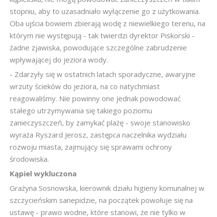
stopniu, aby to uzasadniało wyłączenie go z użytkowania.
Oba ujścia bowiem zbierają wodę z niewielkiego terenu, na
którym nie występują - tak twierdzi dyrektor Piskorski -
żadne zjawiska, powodujące szczególne zabrudzenie
wpływającej do jeziora wody.
- Zdarzyły się w ostatnich latach sporadyczne, awaryjne
wrzuty ścieków do jeziora, na co natychmiast
reagowaliśmy. Nie powinny one jednak powodować
stałego utrzymywania się takiego poziomu
zanieczyszczeń, by zamykać plażę - swoje stanowisko
wyraża Ryszard Jerosz, zastępca naczelnika wydziału
rozwoju miasta, zajmujący się sprawami ochrony
środowiska.
Kąpiel wykluczona
Grażyna Sosnowska, kierownik działu higieny komunalnej w
szczycieńskim sanepidzie, na początek powołuje się na
ustawę - prawo wodne, które stanowi, że nie tylko w