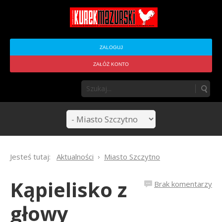
ZALOGUJ
ZAŁÓŻ KONTO
Jesteś tutaj:
Aktualności
Miasto Szczytno
Kąpielisko z
Brak komentarzy
głowy