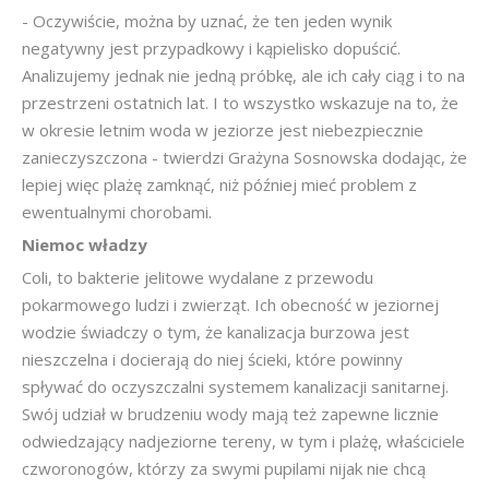
- Oczywiście, można by uznać, że ten jeden wynik
negatywny jest przypadkowy i kąpielisko dopuścić.
Analizujemy jednak nie jedną próbkę, ale ich cały ciąg i to na
przestrzeni ostatnich lat. I to wszystko wskazuje na to, że
w okresie letnim woda w jeziorze jest niebezpiecznie
zanieczyszczona - twierdzi Grażyna Sosnowska dodając, że
lepiej więc plażę zamknąć, niż później mieć problem z
ewentualnymi chorobami.
Niemoc władzy
Coli, to bakterie jelitowe wydalane z przewodu
pokarmowego ludzi i zwierząt. Ich obecność w jeziornej
wodzie świadczy o tym, że kanalizacja burzowa jest
nieszczelna i docierają do niej ścieki, które powinny
spływać do oczyszczalni systemem kanalizacji sanitarnej.
Swój udział w brudzeniu wody mają też zapewne licznie
odwiedzający nadjeziorne tereny, w tym i plażę, właściciele
czworonogów, którzy za swymi pupilami nijak nie chcą