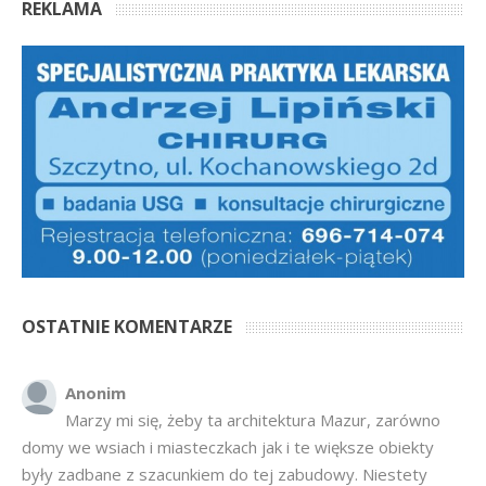
REKLAMA
OSTATNIE KOMENTARZE
Anonim
Marzy mi się, żeby ta architektura Mazur, zarówno
domy we wsiach i miasteczkach jak i te większe obiekty
były zadbane z szacunkiem do tej zabudowy. Niestety