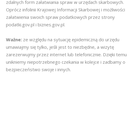
zdalnych form załatwiania spraw w urzędach skarbowych.
Oprócz infolinii Krajowej Informacji Skarbowej i możliwości
załatwienia swoich spraw podatkowych przez strony
podatki.gov.pl i biznes.gov.pl.
Ważne:
ze względu na sytuację epidemiczną do urzędu
umawiajmy się tylko, jeśli jest to niezbędne, a wizytę
zarezerwujmy przez internet lub telefonicznie. Dzięki temu
unikniemy niepotrzebnego czekania w kolejce i zadbamy o
bezpieczeństwo swoje i innych.