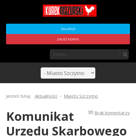
ZALOGUJ
ZAŁÓŻ KONTO
Jesteś tutaj:
Aktualności
Miasto Szczytno
Komunikat
Brak komentarzy
Urzędu Skarbowego