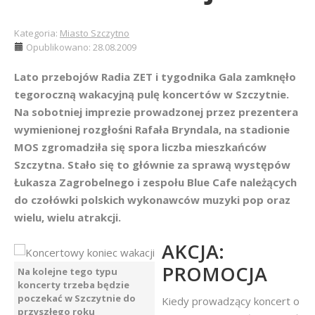
Kategoria:
Miasto Szczytno
Opublikowano: 28.08.2009
Lato przebojów Radia ZET i tygodnika Gala zamknęło
tegoroczną wakacyjną pulę koncertów w Szczytnie.
Na sobotniej imprezie prowadzonej przez prezentera
wymienionej rozgłośni Rafała Bryndala, na stadionie
MOS zgromadziła się spora liczba mieszkańców
Szczytna. Stało się to głównie za sprawą występów
Łukasza Zagrobelnego i zespołu Blue Cafe należących
do czołówki polskich wykonawców muzyki pop oraz
wielu, wielu atrakcji.
AKCJA:
PROMOCJA
Na kolejne tego typu
koncerty trzeba będzie
poczekać w Szczytnie do
Kiedy prowadzący koncert o
przyszłego roku