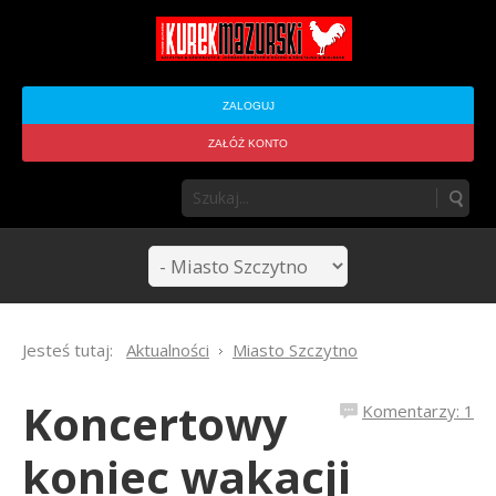
ZALOGUJ
ZAŁÓŻ KONTO
Jesteś tutaj:
Aktualności
Miasto Szczytno
Koncertowy
Komentarzy: 1
koniec wakacji