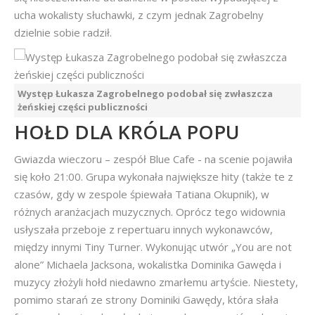
ucha wokalisty słuchawki, z czym jednak Zagrobelny
dzielnie sobie radził.
Występ Łukasza Zagrobelnego podobał się zwłaszcza
żeńskiej części publiczności
HOŁD DLA KRÓLA POPU
Gwiazda wieczoru – zespół Blue Cafe - na scenie pojawiła
się koło 21:00. Grupa wykonała największe hity (także te z
czasów, gdy w zespole śpiewała Tatiana Okupnik), w
różnych aranżacjach muzycznych. Oprócz tego widownia
usłyszała przeboje z repertuaru innych wykonawców,
między innymi Tiny Turner. Wykonując utwór „You are not
alone” Michaela Jacksona, wokalistka Dominika Gawęda i
muzycy złożyli hołd niedawno zmarłemu artyście. Niestety,
pomimo starań ze strony Dominiki Gawędy, która słała