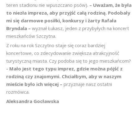
teren stadionu nie wpuszczano psów).
– Uważam, że była
to niezła impreza, aby przyjść całą rodziną. Podobały
mi się darmowe posiłki, konkursy i żarty Rafała
Bryndala –
wyznał Łukasz, jeden z przybyłych na koncert
mieszkańców Szczytna.
Z roku na rok Szczytno staje się coraz bardziej
koncertowe, co zdecydowanie zwiększa atrakcyjność
turystyczną miasta. Czy podoba się to jego mieszkańcom?
- Mało jest tego typu imprez, gdzie można pójść z
rodziną czy znajomymi. Chciałbym, aby w naszym
mieście było ich więcej –
przyznaje nasz ostatni
rozmówca.
Aleksandra Gocławska