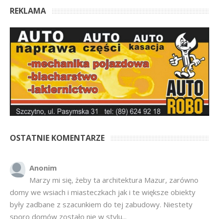
REKLAMA
OSTATNIE KOMENTARZE
Anonim
Marzy mi się, żeby ta architektura Mazur, zarówno
domy we wsiach i miasteczkach jak i te większe obiekty
były zadbane z szacunkiem do tej zabudowy. Niestety
sporo domów zostało nie w stylu...