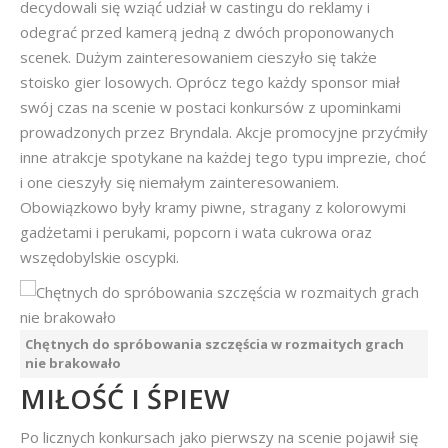
decydowali się wziąć udział w castingu do reklamy i
odegrać przed kamerą jedną z dwóch proponowanych
scenek. Dużym zainteresowaniem cieszyło się także
stoisko gier losowych. Oprócz tego każdy sponsor miał
swój czas na scenie w postaci konkursów z upominkami
prowadzonych przez Bryndala. Akcje promocyjne przyćmiły
inne atrakcje spotykane na każdej tego typu imprezie, choć
i one cieszyły się niemałym zainteresowaniem.
Obowiązkowo były kramy piwne, stragany z kolorowymi
gadżetami i perukami, popcorn i wata cukrowa oraz
wszędobylskie oscypki.
Chętnych do spróbowania szczęścia w rozmaitych grach
nie brakowało
MIŁOŚĆ I ŚPIEW
Po licznych konkursach jako pierwszy na scenie pojawił się