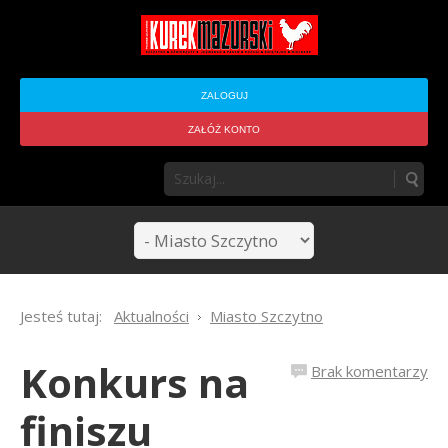
ZALOGUJ
ZAŁÓŻ KONTO
Jesteś tutaj:
Aktualności
Miasto Szczytno
Konkurs na
Brak komentarzy
finiszu