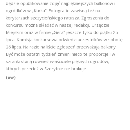
będzie opublikowanie zdjęć najpiękniejszych balkonów i
ogródków w „Kurku”. Fotografie zawisną też na
korytarzach szczycieńskiego ratusza. Zgłoszenia do
konkursu można składać w naszej redakcji, Urzędzie
Miejskim oraz w firmie „Gera” jeszcze tylko do piątku 25
lipca. Komisja konkursowa odwiedzi uczestników w sobotę
26 lipca. Na razie na liście zgłoszeń przeważają balkony.
Być może ostatni tydzień zmieni nieco te proporcje i w
szranki staną również właściciele pięknych ogrodów,
których przecież w Szczytnie nie brakuje.
(ew)