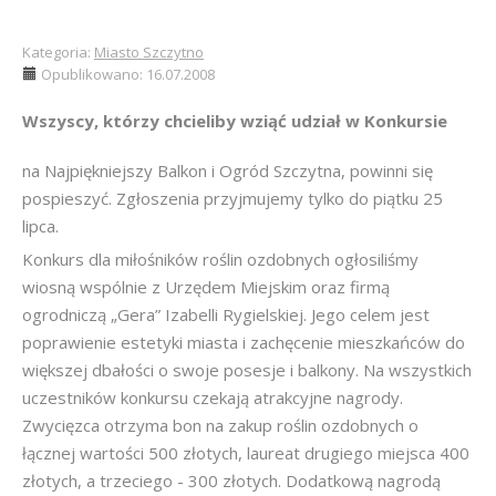
Kategoria:
Miasto Szczytno
Opublikowano: 16.07.2008
Wszyscy, którzy chcieliby wziąć udział w Konkursie
na Najpiękniejszy Balkon i Ogród Szczytna, powinni się
pospieszyć. Zgłoszenia przyjmujemy tylko do piątku 25
lipca.
Konkurs dla miłośników roślin ozdobnych ogłosiliśmy
wiosną wspólnie z Urzędem Miejskim oraz firmą
ogrodniczą „Gera” Izabelli Rygielskiej. Jego celem jest
poprawienie estetyki miasta i zachęcenie mieszkańców do
większej dbałości o swoje posesje i balkony. Na wszystkich
uczestników konkursu czekają atrakcyjne nagrody.
Zwycięzca otrzyma bon na zakup roślin ozdobnych o
łącznej wartości 500 złotych, laureat drugiego miejsca 400
złotych, a trzeciego - 300 złotych. Dodatkową nagrodą