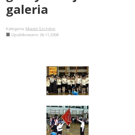
galeria
Kategoria:
Miasto Szczytno
Opublikowano: 06.11.2008