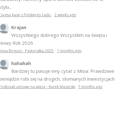
stylu...
Ciągną kasę z Polskiego Ładu
·
2 weeks ago
Krajan
Wszystkiego dobrego Wszystkim na święta i
Nowy Rok 2026
Anna Bogusz - Pastorałka 2025
·
7 months ago
hahahah
Bardziej tu pasuje inny cytat z Misia: Prawdziwe
pieniądze robi się na drogich, słomianych inwestycjach
Podpisali umowę na wieżę - Kurek Mazurski
·
7 months ago