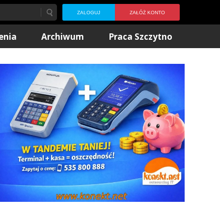
ZALOGUJ
ZAŁÓŻ KONTO
enia
Archiwum
Praca Szczytno