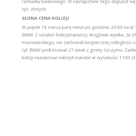
rachunku bankowego. W następstwie tego dopuścił się a
tys. złotych.
SŁONA CENA KOLIZJI
W piątek 18 marca parę minut po godzinie 20.00 na ul.
BMW. Z ustaleń funkcjonariuszy drogówki wynika, że 
mazowieckiego, nie zachował bezpiecznej odległości
tył. BMW podróżował 27-latek z gminy Szczytno. Żade
kolizji mundurowi nałożyli mandat w wysokości 1100 zł