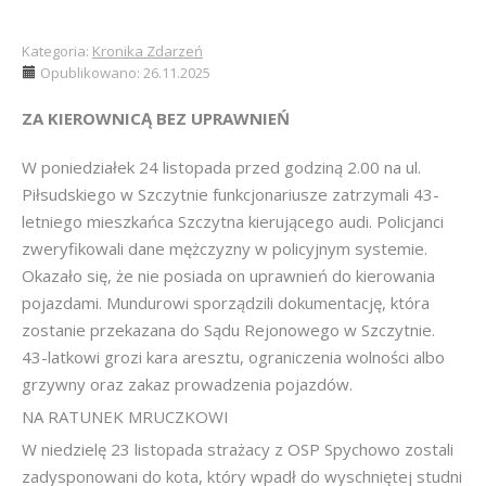
Kategoria:
Kronika Zdarzeń
Opublikowano: 26.11.2025
ZA KIEROWNICĄ BEZ UPRAWNIEŃ
W poniedziałek 24 listopada przed godziną 2.00 na ul.
Piłsudskiego w Szczytnie funkcjonariusze zatrzymali 43-
letniego mieszkańca Szczytna kierującego audi. Policjanci
zweryfikowali dane mężczyzny w policyjnym systemie.
Okazało się, że nie posiada on uprawnień do kierowania
pojazdami. Mundurowi sporządzili dokumentację, która
zostanie przekazana do Sądu Rejonowego w Szczytnie.
43-latkowi grozi kara aresztu, ograniczenia wolności albo
grzywny oraz zakaz prowadzenia pojazdów.
NA RATUNEK MRUCZKOWI
W niedzielę 23 listopada strażacy z OSP Spychowo zostali
zadysponowani do kota, który wpadł do wyschniętej studni