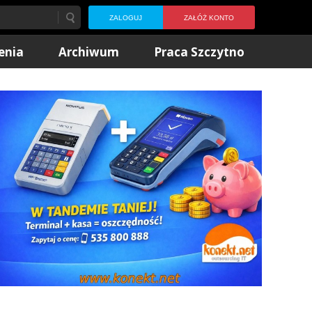
ZALOGUJ
ZAŁÓŻ KONTO
enia
Archiwum
Praca Szczytno