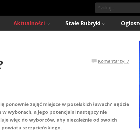
Aktualności
Stałe Rubryki
Ogłosz
?
Komentarzy: 7
ę ponownie zająć miejsce w poselskich ławach? Będzie
 w wyborach, a jego potencjalni następcy nie
eluje więc do wyborców, aby niezależnie od swoich
 powiatu szczycieńskiego.