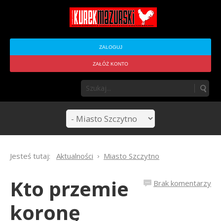
ZALOGUJ
ZAŁÓŻ KONTO
Jesteś tutaj:
Aktualności
Miasto Szczytno
Kto przemie
Brak komentarzy
koronę