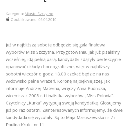
Kategoria:
Miasto Szczytno
Opublikowano: 06.04.2010
Już w najbliższą sobotę odbędzie się gala finałowa
wyborów Miss Szczytna. Przygotowania, jak już pisaliśmy
wcześniej, idą pełną parą, kandydatki zdążyły perfekcyjnie
opanować układy choreograficzne, więc w najbliższy
sobotni wieczór o godz. 18.00 czekać będzie na nas
widowisko pełne wrażeń. Koronę najpiękniejszej, jak
informuje Andrzej Materna, wręczy Anna Rudnicka,
wicemiss z 2008 r. i finalistka wyborów „Miss Polonia”.
Czytelnicy „Kurka” wytypują swoją kandydatkę. Głosujemy
już po raz ostatni. Zainteresowanych informujemy, że dwie
kandydatki się wycofały. Są to Maja Maruszewska nr 7 i
Paulina Kruk - nr 11.